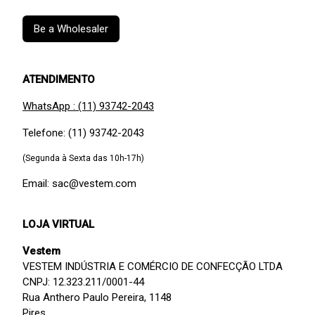
Be a Wholesaler
ATENDIMENTO
WhatsApp : (11) 93742-2043
Telefone: (11) 93742-2043
(Segunda à Sexta das 10h-17h)
Email: sac@vestem.com
LOJA VIRTUAL
Vestem
VESTEM INDÚSTRIA E COMÉRCIO DE CONFECÇÃO LTDA
CNPJ: 12.323.211/0001-44
Rua Anthero Paulo Pereira, 1148
Pires