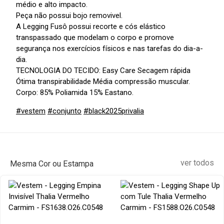
médio e alto impacto.
Peça não possui bojo removivel.
A Legging Fusô possui recorte e cós elástico
transpassado que modelam o corpo e promove
segurança nos exercícios físicos e nas tarefas do dia-a-
dia.
TECNOLOGIA DO TECIDO: Easy Care Secagem rápida
Ótima transpirabilidade Média compressão muscular.
Corpo: 85% Poliamida 15% Eastano.
#vestem
#conjunto
#black2025privalia
ver todos
Mesma Cor ou Estampa