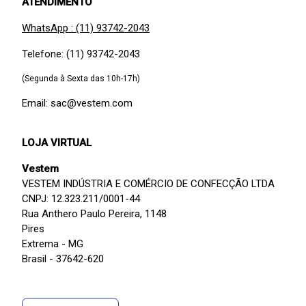
ATENDIMENTO
WhatsApp : (11) 93742-2043
Telefone: (11) 93742-2043
(Segunda à Sexta das 10h-17h)
Email: sac@vestem.com
LOJA VIRTUAL
Vestem
VESTEM INDÚSTRIA E COMÉRCIO DE CONFECÇÃO LTDA
CNPJ: 12.323.211/0001-44
Rua Anthero Paulo Pereira, 1148
Pires
Extrema - MG
Brasil - 37642-620