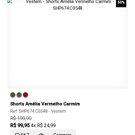
50%
Shorts Amélia Vermelho Carmim
Ref: SHP674.C0548 -
Vestem
R$ 199,90
R$ 99,95
4x R$ 24,99