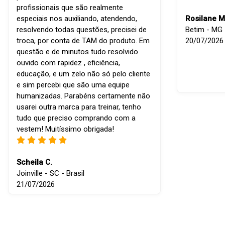
profissionais que são realmente
especiais nos auxiliando, atendendo,
Rosilane M
resolvendo todas questões, precisei de
Betim - MG -
troca, por conta de TAM do produto. Em
20/07/2026
questão e de minutos tudo resolvido
ouvido com rapidez , eficiência,
educação, e um zelo não só pelo cliente
e sim percebi que são uma equipe
humanizadas. Parabéns certamente não
usarei outra marca para treinar, tenho
tudo que preciso comprando com a
vestem! Muitíssimo obrigada!
Scheila C.
Joinville - SC - Brasil
21/07/2026