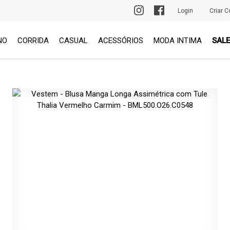
PRIMEIRA TROCA GRÁTIS
Login
Criar C
NO
CORRIDA
CASUAL
ACESSÓRIOS
MODA INTIMA
SALE