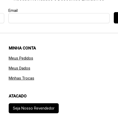
Email
MINHA CONTA
Meus Pedidos
Meus Dados
Minhas Trocas
ATACADO
Seja Nosso Revendedor