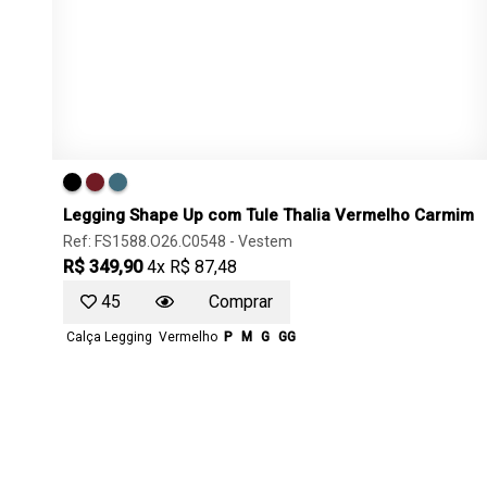
Legging Shape Up com Tule Thalia Vermelho Carmim
Ref: FS1588.O26.C0548 -
Vestem
R$ 349,90
4x R$ 87,48
45
Comprar
Calça Legging
Vermelho
P
M
G
GG