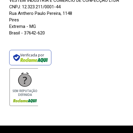
VESTEM INDÚSTRIA E COMÉRCIO DE CONFECÇÃO LTDA
CNPJ: 12.323.211/0001-44
Rua Anthero Paulo Pereira, 1148
Pires
Extrema - MG
Brasil - 37642-620
Verificada por
SEM REPUTAÇÃO
DEFINIDA