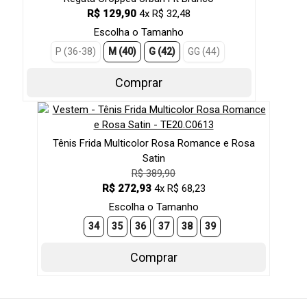
R$ 129,90
4x R$ 32,48
Escolha o Tamanho
P (36-38)
M (40)
G (42)
GG (44)
Comprar
Tênis Frida Multicolor Rosa Romance e Rosa
Satin
R$ 389,90
R$ 272,93
4x R$ 68,23
Escolha o Tamanho
34
35
36
37
38
39
Comprar