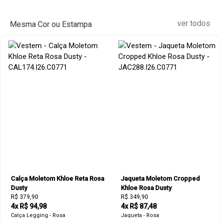
ver todos
Mesma Cor ou Estampa
Calça Moletom Khloe Reta Rosa
Jaqueta Moletom Cropped
Dusty
Khloe Rosa Dusty
R$ 379,90
R$ 349,90
4x R$ 94,98
4x R$ 87,48
Calça Legging - Rosa
Jaqueta - Rosa