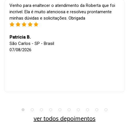
Venho para enaltecer o atendimento da Roberta que foi
incrível. Ela é muito atenciosa e resolveu prontamente
minhas dúvidas e solicitações. Obrigada
Patricia B.
São Carlos - SP - Brasil
07/08/2026
ver todos depoimentos