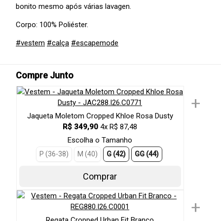
bonito mesmo após várias lavagen.
Corpo: 100% Poliéster.
#vestem
#calça
#escapemode
Compre Junto
+
Jaqueta Moletom Cropped Khloe Rosa Dusty
R$ 349,90
4x R$ 87,48
Escolha o Tamanho
P (36-38)
M (40)
G (42)
GG (44)
Comprar
+
Regata Cropped Urban Fit Branco