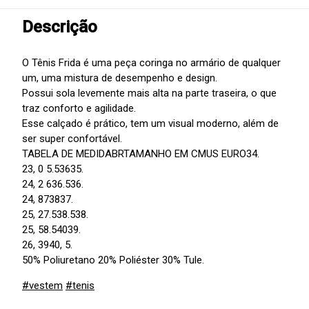
Descrição
O Tênis Frida é uma peça coringa no armário de qualquer
um, uma mistura de desempenho e design.
Possui sola levemente mais alta na parte traseira, o que
traz conforto e agilidade.
Esse calçado é prático, tem um visual moderno, além de
ser super confortável.
TABELA DE MEDIDABRTAMANHO EM CMUS EURO34.
23, 0 5.53635.
24, 2 636.536.
24, 873837.
25, 27.538.538.
25, 58.54039.
26, 3940, 5.
50% Poliuretano 20% Poliéster 30% Tule.
#vestem
#tenis