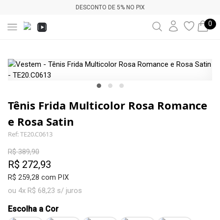
DESCONTO DE 5% NO PIX
0
Tênis Frida Multicolor Rosa Romance
e Rosa Satin
Ref: TE20.C0613
R$ 389,90
R$ 272,93
R$ 259,28 com PIX
ou 4x R$ 68,23 s/ juros
Escolha a Cor