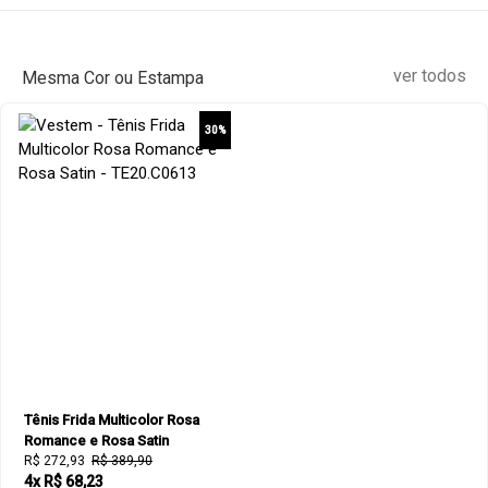
ver todos
Mesma Cor ou Estampa
30%
Tênis Frida Multicolor Rosa
Romance e Rosa Satin
R$ 272,93
R$ 389,90
4x R$ 68,23