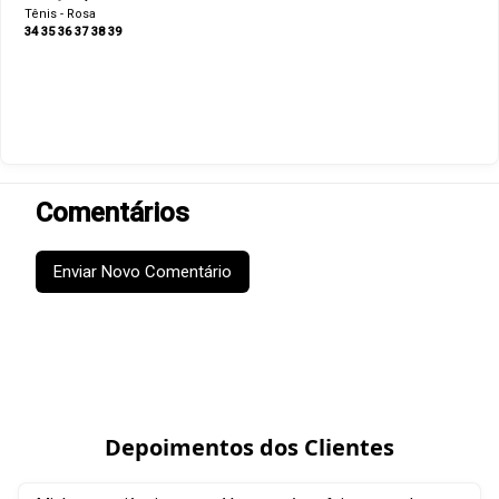
Tênis - Rosa
34
35
36
37
38
39
Comentários
Enviar Novo Comentário
Depoimentos dos Clientes