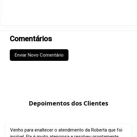
Comentários
Enviar Novo Comentário
Depoimentos dos Clientes
Venho para enaltecer o atendimento da Roberta que foi
incrível. Ela é muito atenciosa e resolveu prontamente