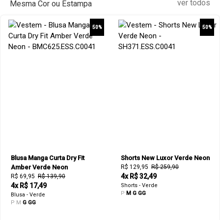
ver todos
Mesma Cor ou Estampa
50%
50%
Blusa Manga Curta Dry Fit
Shorts New Luxor Verde Neon
Amber Verde Neon
R$ 129,95
R$ 259,90
4x R$ 32,49
R$ 69,95
R$ 139,90
4x R$ 17,49
Shorts - Verde
P
M
G
GG
Blusa - Verde
P
M
G
GG