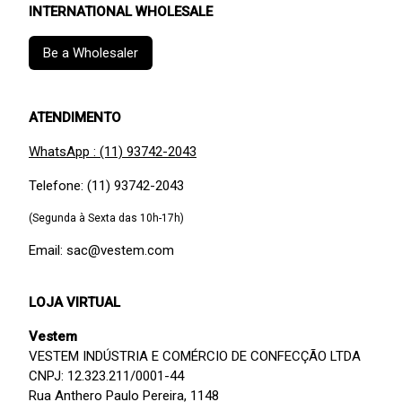
INTERNATIONAL WHOLESALE
Be a Wholesaler
ATENDIMENTO
WhatsApp : (11) 93742-2043
Telefone: (11) 93742-2043
(Segunda à Sexta das 10h-17h)
Email: sac@vestem.com
LOJA VIRTUAL
Vestem
VESTEM INDÚSTRIA E COMÉRCIO DE CONFECÇÃO LTDA
CNPJ: 12.323.211/0001-44
Rua Anthero Paulo Pereira, 1148