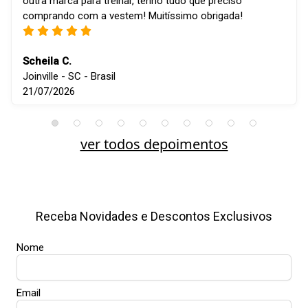
outra marca para treinar, tenho tudo que preciso
comprando com a vestem! Muitíssimo obrigada!
Scheila C.
Joinville - SC - Brasil
21/07/2026
ver todos depoimentos
Receba Novidades e Descontos Exclusivos
Nome
Email