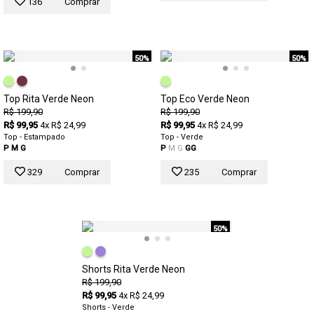
136
Comprar
50%
50%
Top Rita Verde Neon
Top Eco Verde Neon
R$ 199,90
R$ 199,90
R$ 99,95
4x R$ 24,99
R$ 99,95
4x R$ 24,99
Top - Estampado
Top - Verde
P
M
G
P
M
G
GG
329
Comprar
235
Comprar
50%
Shorts Rita Verde Neon
R$ 199,90
R$ 99,95
4x R$ 24,99
Shorts - Verde