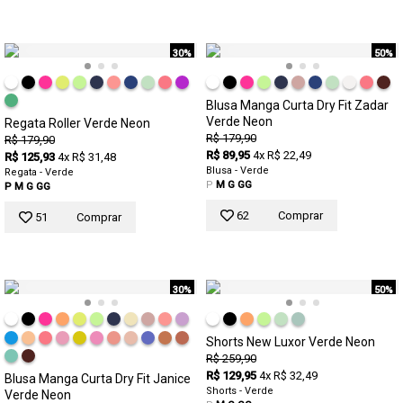
30%
50%
Blusa Manga Curta Dry Fit Zadar
Verde Neon
Regata Roller Verde Neon
R$ 179,90
R$ 179,90
R$ 89,95
4x R$ 22,49
R$ 125,93
4x R$ 31,48
Blusa - Verde
Regata - Verde
P
M
G
GG
P
M
G
GG
62
Comprar
51
Comprar
30%
50%
Shorts New Luxor Verde Neon
R$ 259,90
R$ 129,95
4x R$ 32,49
Blusa Manga Curta Dry Fit Janice
Shorts - Verde
Verde Neon