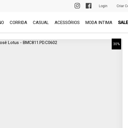
PRIMEIRA TROCA GRÁTIS
Login
Criar C
NO
CORRIDA
CASUAL
ACESSÓRIOS
MODA INTIMA
SALE
30%