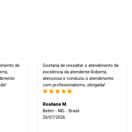
dimento de
Gostaria de ressaltar o atendimento de
rta,
excelência da atendente Roberta,
ndimento
atenciosa e conduziu o atendimento
ada!
com profissionalismo, obrigada!
Rosilane M.
Betim - MG - Brasil
20/07/2026