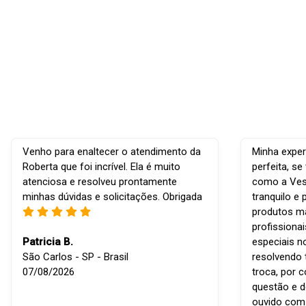
Venho para enaltecer o atendimento da
Minha exper
Roberta que foi incrível. Ela é muito
perfeita, s
atenciosa e resolveu prontamente
como a Vest
minhas dúvidas e solicitações. Obrigada
tranquilo e 
produtos ma
profissiona
Patricia B.
especiais n
São Carlos - SP - Brasil
resolvendo 
07/08/2026
troca, por 
questão e d
ouvido com r