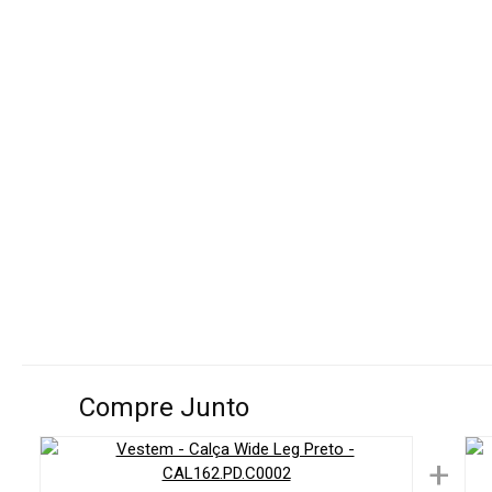
Compre Junto
+