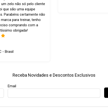
 um zelo não só pelo cliente
bi que são uma equipe
s. Parabéns certamente não
 marca para treinar, tenho
reciso comprando com a
tíssimo obrigada!
C - Brasil
Receba Novidades e Descontos Exclusivos
Email