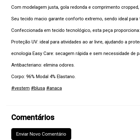
Com modelagem justa, gola redonda e comprimento cropped, e
Seu tecido macio garante conforto extremo, sendo ideal para tr
Confeccionada em tecido tecnológico, esta peça proporciona:
Proteção UV: ideal para atividades ao ar livre, ajudando a prot
ecnologia Easy Care: secagem rápida e sem necessidade de p
Antibacteriano: elimina odores.
Corpo: 96% Modal 4% Elastano.
#vestem
#blusa
#anaca
Comentários
Enviar Novo Comentário