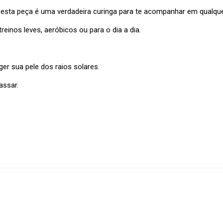
sta peça é uma verdadeira curinga para te acompanhar em qualque
einos leves, aeróbicos ou para o dia a dia.
eger sua pele dos raios solares.
assar.