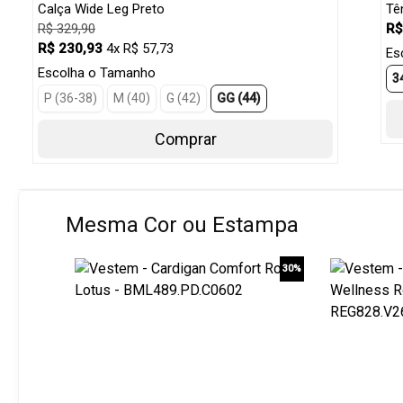
Calça Wide Leg Preto
Tê
R$ 329,90
R$
R$ 230,93
4x R$ 57,73
Es
Escolha o Tamanho
3
P (36-38)
M (40)
G (42)
GG (44)
Comprar
Mesma Cor ou Estampa
30%