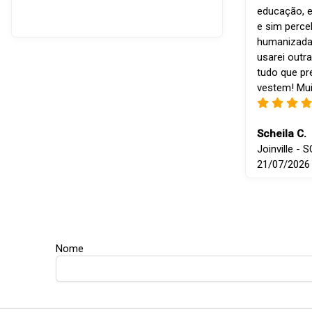
educação, e
e sim perce
humanizada
usarei outra
tudo que p
vestem! Mui
Scheila C.
Joinville - S
21/07/2026
Nome