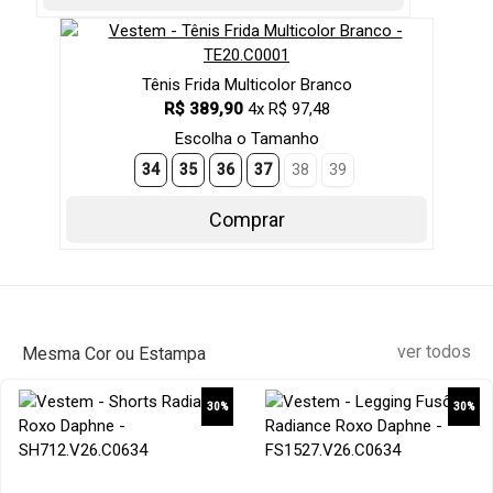
Tênis Frida Multicolor Branco
R$ 389,90
4x R$ 97,48
Escolha o Tamanho
34
35
36
37
38
39
Comprar
ver todos
Mesma Cor ou Estampa
30%
30%