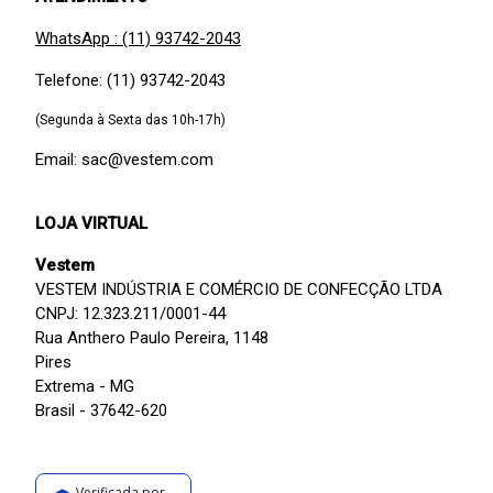
WhatsApp : (11) 93742-2043
Telefone: (11) 93742-2043
(Segunda à Sexta das 10h-17h)
Email: sac@vestem.com
LOJA VIRTUAL
Vestem
VESTEM INDÚSTRIA E COMÉRCIO DE CONFECÇÃO LTDA
CNPJ: 12.323.211/0001-44
Rua Anthero Paulo Pereira, 1148
Pires
Extrema - MG
Brasil - 37642-620
Verificada por