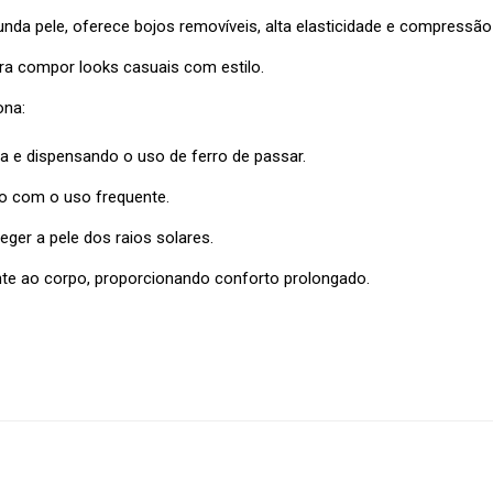
 pele, oferece bojos removíveis, alta elasticidade e compressão s
ara compor looks casuais com estilo.
ona:
 e dispensando o uso de ferro de passar.
o com o uso frequente.
teger a pele dos raios solares.
nte ao corpo, proporcionando conforto prolongado.