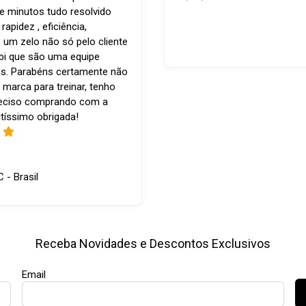
e minutos tudo resolvido
apidez , eficiência,
 um zelo não só pelo cliente
bi que são uma equipe
s. Parabéns certamente não
 marca para treinar, tenho
reciso comprando com a
tíssimo obrigada!
C - Brasil
Receba Novidades e Descontos Exclusivos
Email