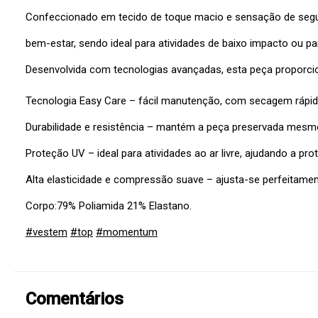
Confeccionado em tecido de toque macio e sensação de segunda
bem-estar, sendo ideal para atividades de baixo impacto ou p
Desenvolvida com tecnologias avançadas, esta peça proporci
Tecnologia Easy Care – fácil manutenção, com secagem rápida
Durabilidade e resistência – mantém a peça preservada mesm
Proteção UV – ideal para atividades ao ar livre, ajudando a pro
Alta elasticidade e compressão suave – ajusta-se perfeitame
Corpo:79% Poliamida 21% Elastano.
#vestem
#top
#momentum
Comentários