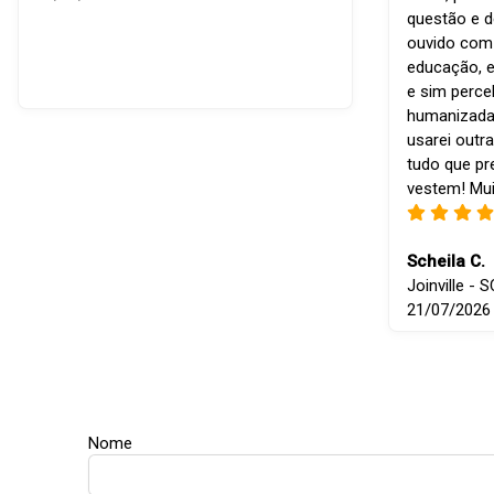
questão e d
ouvido com r
educação, e
e sim perce
humanizada
usarei outra
tudo que p
vestem! Mui
Scheila C.
Joinville - S
21/07/2026
Nome