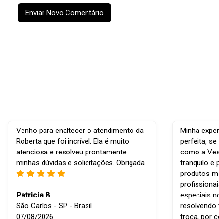
Enviar Novo Comentário
Venho para enaltecer o atendimento da
Minha exper
Roberta que foi incrível. Ela é muito
perfeita, s
atenciosa e resolveu prontamente
como a Vest
minhas dúvidas e solicitações. Obrigada
tranquilo e 
produtos ma
profissiona
Patricia B.
especiais n
São Carlos - SP - Brasil
resolvendo 
07/08/2026
troca, por 