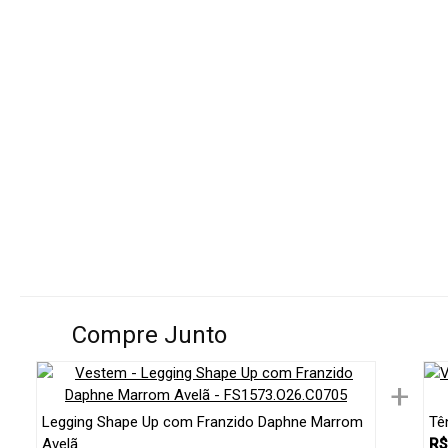
Compre Junto
+
Legging Shape Up com Franzido Daphne Marrom
Tê
Avelã
R$