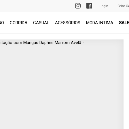
PRIMEIRA TROCA GRÁTIS
Login
Criar C
NO
CORRIDA
CASUAL
ACESSÓRIOS
MODA INTIMA
SALE