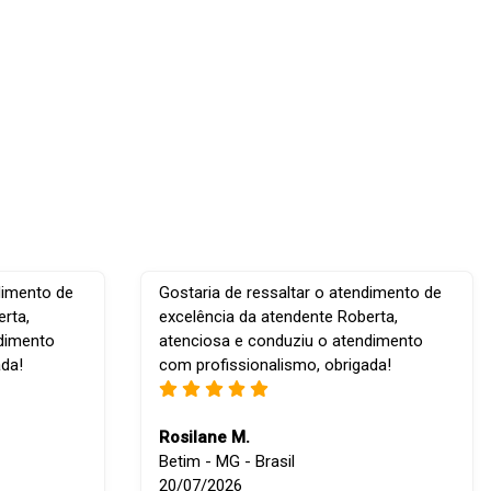
dimento de
Gostaria de ressaltar o atendimento de
rta,
excelência da atendente Roberta,
ndimento
atenciosa e conduziu o atendimento
ada!
com profissionalismo, obrigada!
Rosilane M.
Betim - MG - Brasil
20/07/2026