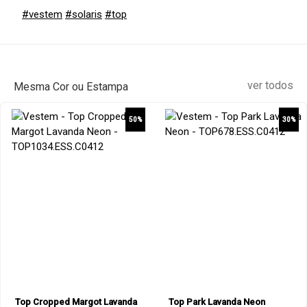
#vestem
#solaris
#top
ver todos
Mesma Cor ou Estampa
50%
30%
Top Cropped Margot Lavanda
Top Park Lavanda Neon