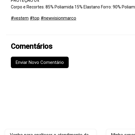
PROTEÇÃO UV.
Corpo e Recortes: 85% Poliamida 15% Elastano Forro: 90% Poliam
#vestem
#top
#newvisionmarco
Comentários
Enviar Novo Comentário