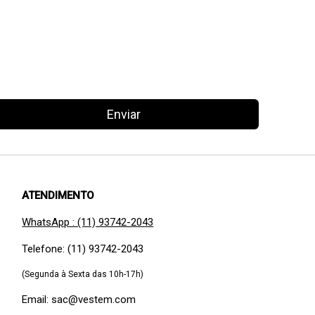
Enviar
ATENDIMENTO
WhatsApp : (11) 93742-2043
Telefone: (11) 93742-2043
(Segunda à Sexta das 10h-17h)
Email: sac@vestem.com