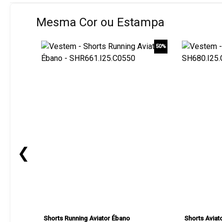
Mesma Cor ou Estampa
50%
❮
Shorts Running Aviator Ébano
Shorts Aviat