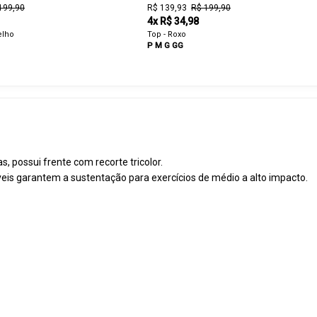
199,90
R$ 139,93
R$ 199,90
4x R$ 34,98
elho
Top - Roxo
P
M
G
GG
, possui frente com recorte tricolor.
íveis garantem a sustentação para exercícios de médio a alto impacto.