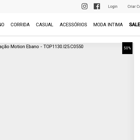
PRIMEIRA TROCA GRÁTIS
Login
Criar C
NO
CORRIDA
CASUAL
ACESSÓRIOS
MODA INTIMA
SALE
50%