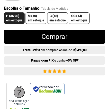
Escolha o Tamanho
Tabela de Medidas
P (36-38)
M (40)
G (42)
GG (44)
em estoque
em estoque
em estoque
em estoque
Comprar
Frete Grátis
em compras acima de
R$ 499,00
Pague com PIX
e ganhe
+5% OFF
Verificada por
SEM REPUTAÇÃO
DEFINIDA