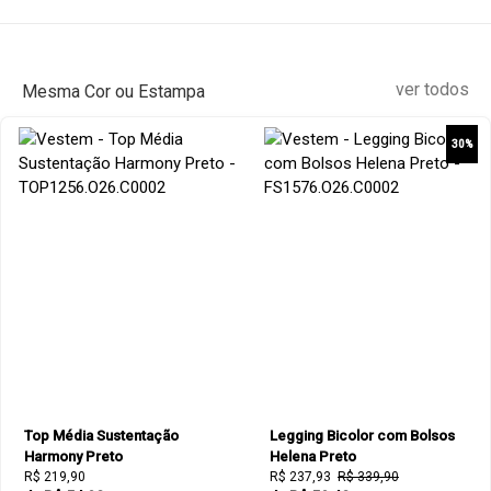
ver todos
Mesma Cor ou Estampa
30%
Top Média Sustentação
Legging Bicolor com Bolsos
Harmony Preto
Helena Preto
R$ 219,90
R$ 237,93
R$ 339,90