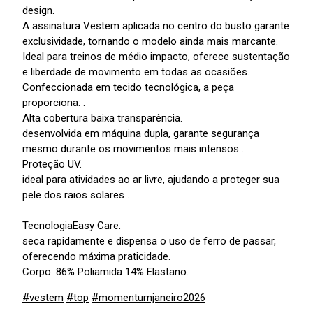
design.
A assinatura Vestem aplicada no centro do busto garante
exclusividade, tornando o modelo ainda mais marcante.
Ideal para treinos de médio impacto, oferece sustentação
e liberdade de movimento em todas as ocasiões.
Confeccionada em tecido tecnológica, a peça
proporciona: .
Alta cobertura baixa transparência.
desenvolvida em máquina dupla, garante segurança
mesmo durante os movimentos mais intensos .
Proteção UV.
ideal para atividades ao ar livre, ajudando a proteger sua
pele dos raios solares .
TecnologiaEasy Care.
seca rapidamente e dispensa o uso de ferro de passar,
oferecendo máxima praticidade.
Corpo: 86% Poliamida 14% Elastano.
#vestem
#top
#momentumjaneiro2026