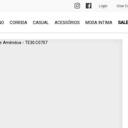
PRIMEIRA TROCA GRÁTIS
Login
Criar C
NO
CORRIDA
CASUAL
ACESSÓRIOS
MODA INTIMA
SALE