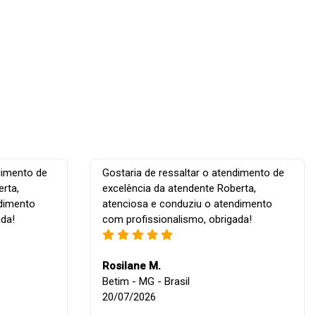
dimento de
Gostaria de ressaltar o atendimento de
rta,
excelência da atendente Roberta,
ndimento
atenciosa e conduziu o atendimento
ada!
com profissionalismo, obrigada!
Rosilane M.
Betim - MG - Brasil
20/07/2026