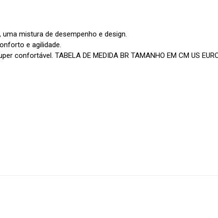
m, uma mistura de desempenho e design.
onforto e agilidade.
r super confortável. TABELA DE MEDIDA BR TAMANHO EM CM US EURO