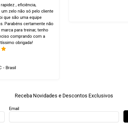
apidez , eficiência,
 um zelo não só pelo cliente
bi que são uma equipe
s. Parabéns certamente não
 marca para treinar, tenho
reciso comprando com a
tíssimo obrigada!
C - Brasil
Receba Novidades e Descontos Exclusivos
Email