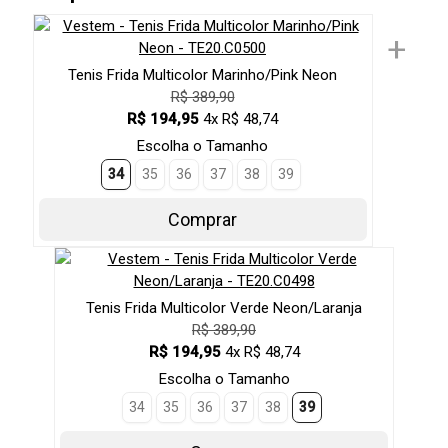
+
Tenis Frida Multicolor Marinho/Pink Neon
R$ 389,90
R$ 194,95
4x R$ 48,74
Escolha o Tamanho
34
35
36
37
38
39
Comprar
Tenis Frida Multicolor Verde Neon/Laranja
R$ 389,90
R$ 194,95
4x R$ 48,74
Escolha o Tamanho
34
35
36
37
38
39