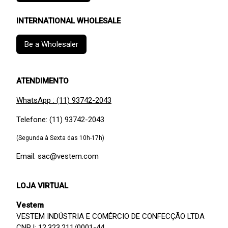
INTERNATIONAL WHOLESALE
Be a Wholesaler
ATENDIMENTO
WhatsApp : (11) 93742-2043
Telefone: (11) 93742-2043
(Segunda à Sexta das 10h-17h)
Email: sac@vestem.com
LOJA VIRTUAL
Vestem
VESTEM INDÚSTRIA E COMÉRCIO DE CONFECÇÃO LTDA
CNPJ: 12.323.211/0001-44