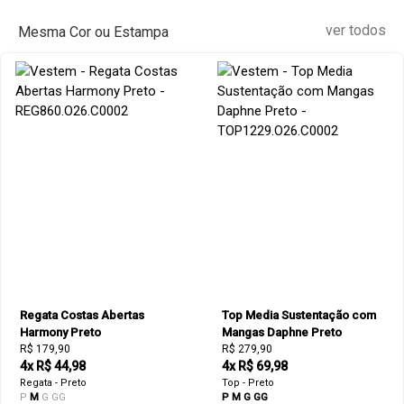
ver todos
Mesma Cor ou Estampa
Regata Costas Abertas
Top Media Sustentação com
Harmony Preto
Mangas Daphne Preto
R$ 179,90
R$ 279,90
4x R$ 44,98
4x R$ 69,98
Regata - Preto
Top - Preto
P
M
G
GG
P
M
G
GG