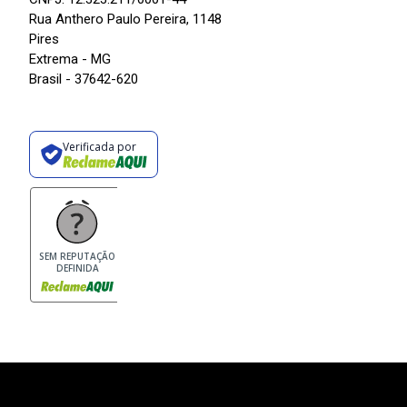
Rua Anthero Paulo Pereira, 1148
Pires
Extrema - MG
Brasil - 37642-620
Verificada por
SEM REPUTAÇÃO
DEFINIDA