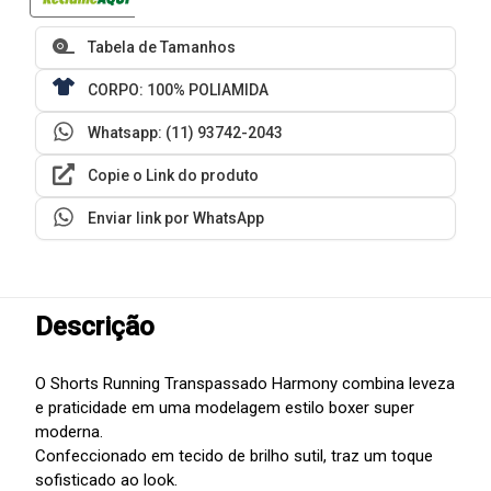
Tabela de Tamanhos
CORPO: 100% POLIAMIDA
Whatsapp: (11) 93742-2043
Copie o Link do produto
Enviar link por WhatsApp
Descrição
O Shorts Running Transpassado Harmony combina leveza
e praticidade em uma modelagem estilo boxer super
moderna.
Confeccionado em tecido de brilho sutil, traz um toque
sofisticado ao look.