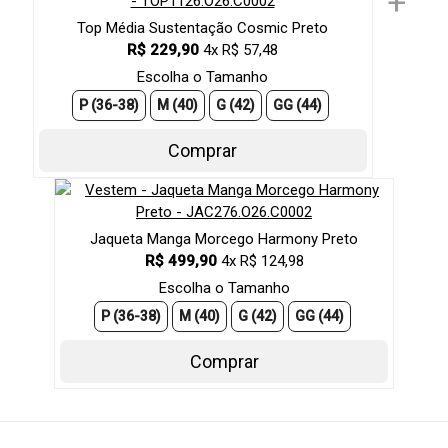
+
Top Média Sustentação Cosmic Preto
R$ 229,90
4x R$ 57,48
Escolha o Tamanho
P (36-38)
M (40)
G (42)
GG (44)
Comprar
Jaqueta Manga Morcego Harmony Preto
R$ 499,90
4x R$ 124,98
Escolha o Tamanho
P (36-38)
M (40)
G (42)
GG (44)
Comprar