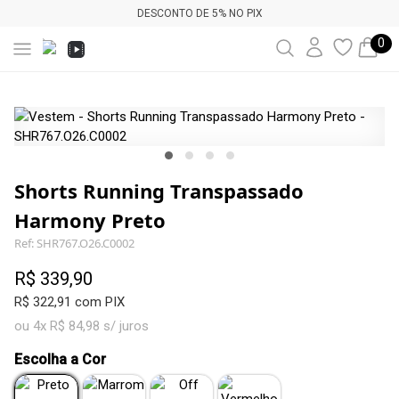
DESCONTO DE 5% NO PIX
0
Shorts Running Transpassado
Harmony Preto
Ref: SHR767.O26.C0002
R$ 339,90
R$ 322,91 com PIX
ou 4x R$ 84,98 s/ juros
Escolha a Cor