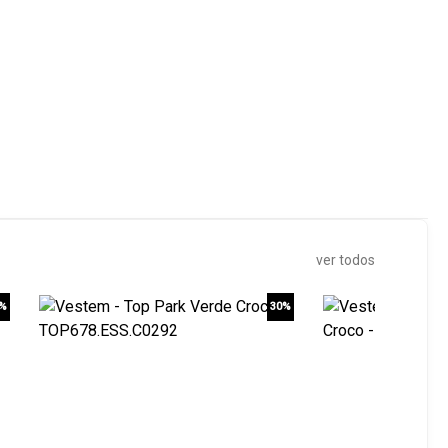
ver todos
0%
30%