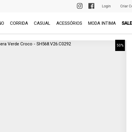
PRIMEIRA TROCA GRÁTIS
Login
Criar C
NO
CORRIDA
CASUAL
ACESSÓRIOS
MODA INTIMA
SALE
50%