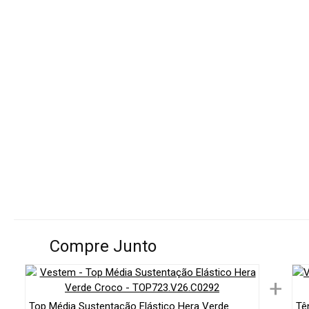
Compre Junto
+
Top Média Sustentação Elástico Hera Verde
Tê