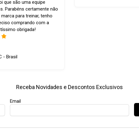
bi que são uma equipe
s. Parabéns certamente não
 marca para treinar, tenho
reciso comprando com a
tíssimo obrigada!
C - Brasil
Receba Novidades e Descontos Exclusivos
Email