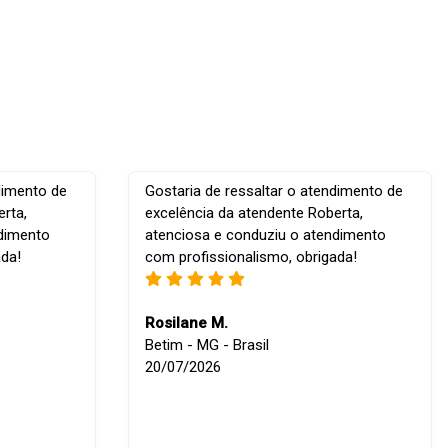
dimento de
Gostaria de ressaltar o atendimento de
rta,
excelência da atendente Roberta,
ndimento
atenciosa e conduziu o atendimento
ada!
com profissionalismo, obrigada!
Rosilane M.
Betim - MG - Brasil
20/07/2026