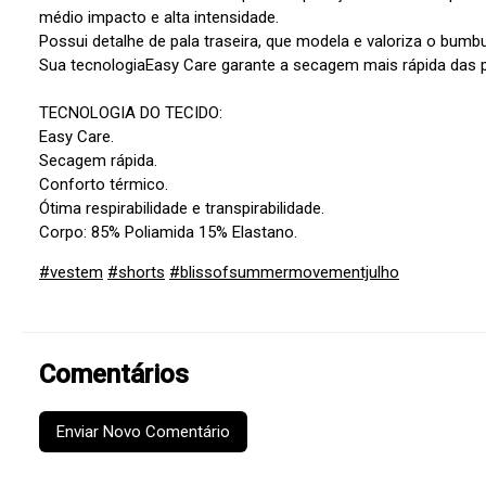
médio impacto e alta intensidade.
Possui detalhe de pala traseira, que modela e valoriza o bumb
Sua tecnologiaEasy Care garante a secagem mais rápida das 
TECNOLOGIA DO TECIDO:
Easy Care.
Secagem rápida.
Conforto térmico.
Ótima respirabilidade e transpirabilidade.
Corpo: 85% Poliamida 15% Elastano.
#vestem
#shorts
#blissofsummermovementjulho
Comentários
Enviar Novo Comentário