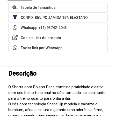
Tabela de Tamanhos
CORPO: 85% POLIAMIDA 15% ELASTANO
Whatsapp: (11) 93742-2043
Copie o Link do produto
Enviar link por WhatsApp
Descrição
O Shorts com Bolsos Pace combina praticidade e estilo
com seu bolso funcional no cós, tornando-se ideal tanto
para o treino quanto para o dia a dia.
O cós com tecnologia Shape Up modela e valoriza o
bumbum, afina a cintura e garante uma aderência firme,
proporcionando mais segurança durante os exercícios.