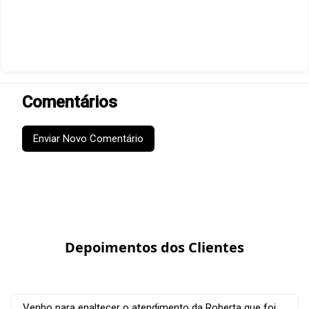
Comentários
Enviar Novo Comentário
Depoimentos dos Clientes
Venho para enaltecer o atendimento da Roberta que foi