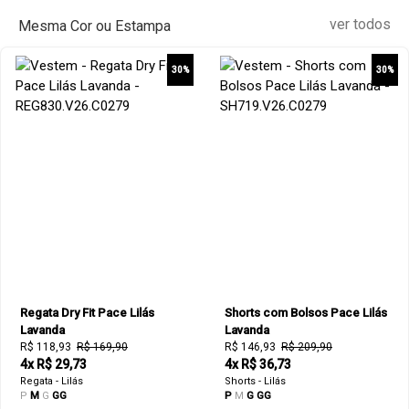
ver todos
Mesma Cor ou Estampa
30%
30%
Regata Dry Fit Pace Lilás
Shorts com Bolsos Pace Lilás
Lavanda
Lavanda
R$ 118,93
R$ 169,90
R$ 146,93
R$ 209,90
4x R$ 29,73
4x R$ 36,73
Regata - Lilás
Shorts - Lilás
P
M
G
GG
P
M
G
GG