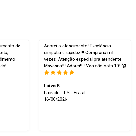
dimento de
Adorei o atendimento! Excelência,
rta,
simpatia e rapidez!!! Compraria mil
ndimento
vezes. Atenção especial pra atendente
ada!
Mayanna!!! Adorei!!!! Vcs são nota 10! 🥰
Luiza S.
Lajeado - RS - Brasil
16/06/2026