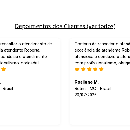
Depoimentos dos Clientes (ver todos)
 ressaltar o atendimento de
Gostaria de ressaltar o aten
da atendente Roberta,
excelência da atendente Robe
 conduziu o atendimento
atenciosa e conduziu o ate
ionalismo, obrigada!
com profissionalismo, obrig
.
Rosilane M.
 Brasil
Betim - MG - Brasil
20/07/2026