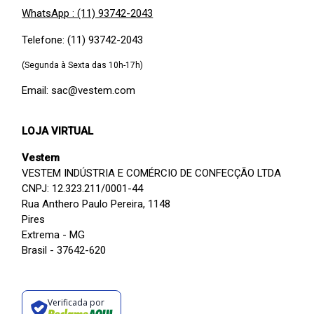
WhatsApp : (11) 93742-2043
Telefone: (11) 93742-2043
(Segunda à Sexta das 10h-17h)
Email: sac@vestem.com
LOJA VIRTUAL
Vestem
VESTEM INDÚSTRIA E COMÉRCIO DE CONFECÇÃO LTDA
CNPJ: 12.323.211/0001-44
Rua Anthero Paulo Pereira, 1148
Pires
Extrema - MG
Brasil - 37642-620
Verificada por