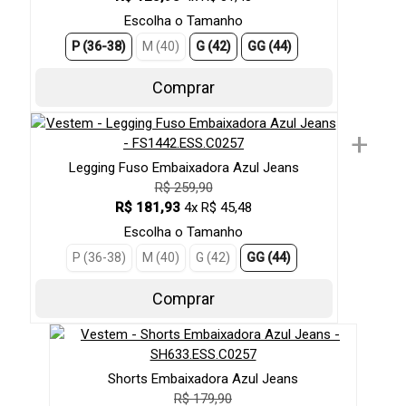
Escolha o Tamanho
P (36-38)
M (40)
G (42)
GG (44)
Comprar
+
Legging Fuso Embaixadora Azul Jeans
R$ 259,90
R$ 181,93
4x R$ 45,48
Escolha o Tamanho
P (36-38)
M (40)
G (42)
GG (44)
Comprar
Shorts Embaixadora Azul Jeans
R$ 179,90