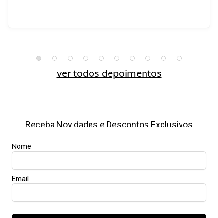
ver todos depoimentos
Receba Novidades e Descontos Exclusivos
Nome
Email