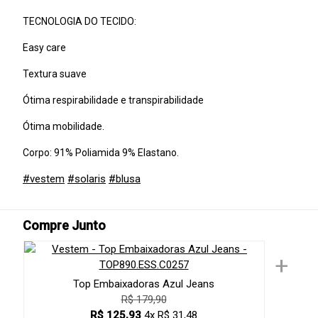
TECNOLOGIA DO TECIDO:
Easy care
Textura suave
Ótima respirabilidade e transpirabilidade
Ótima mobilidade.
Corpo: 91% Poliamida 9% Elastano.
#vestem
#solaris
#blusa
Compre Junto
+
Top Embaixadoras Azul Jeans
R$ 179,90
R$ 125,93
4x R$ 31,48