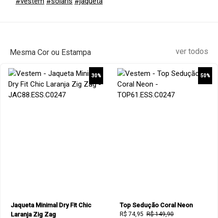
#vestem
#solaris
#jaqueta
ver todos
Mesma Cor ou Estampa
30%
50%
Jaqueta Minimal Dry Fit Chic
Top Sedução Coral Neon
Laranja Zig Zag
R$ 74,95
R$ 149,90