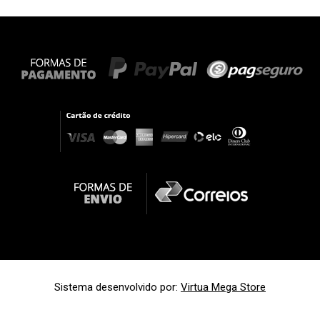
Sistema desenvolvido por:
Virtua Mega Store