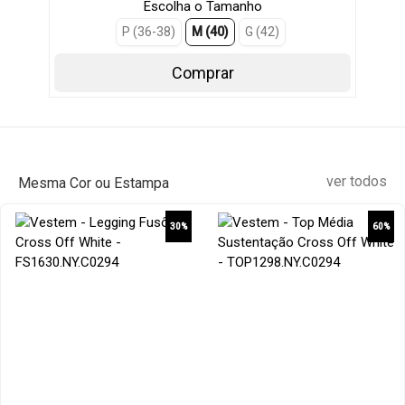
Escolha o Tamanho
P (36-38)
M (40)
G (42)
Comprar
ver todos
Mesma Cor ou Estampa
30%
60%