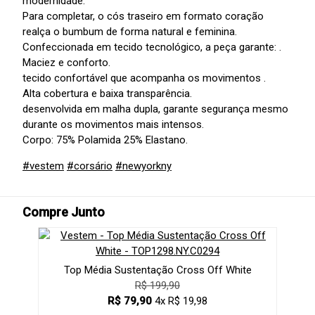
modernidade.
Para completar, o cós traseiro em formato coração
realça o bumbum de forma natural e feminina.
Confeccionada em tecido tecnológico, a peça garante: .
Maciez e conforto.
tecido confortável que acompanha os movimentos .
Alta cobertura e baixa transparência.
desenvolvida em malha dupla, garante segurança mesmo
durante os movimentos mais intensos.
Corpo: 75% Polamida 25% Elastano.
#vestem
#corsário
#newyorkny
Compre Junto
Top Média Sustentação Cross Off White
R$ 199,90
R$ 79,90
4x R$ 19,98