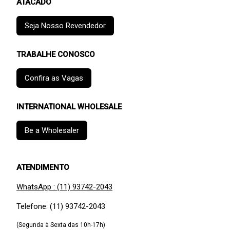
ATACADO
Seja Nosso Revendedor
TRABALHE CONOSCO
Confira as Vagas
INTERNATIONAL WHOLESALE
Be a Wholesaler
ATENDIMENTO
WhatsApp : (11) 93742-2043
Telefone: (11) 93742-2043
(Segunda à Sexta das 10h-17h)