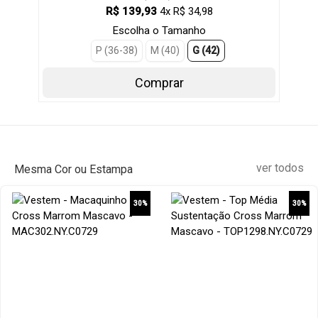
R$ 139,93
4x R$ 34,98
Escolha o Tamanho
P (36-38)
M (40)
G (42)
Comprar
ver todos
Mesma Cor ou Estampa
30%
30%