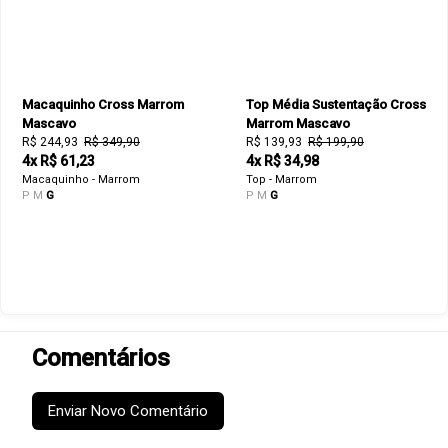
Macaquinho Cross Marrom
Top Média Sustentação Cross
Mascavo
Marrom Mascavo
R$ 244,93
R$ 349,90
R$ 139,93
R$ 199,90
4x R$ 61,23
4x R$ 34,98
Macaquinho - Marrom
Top - Marrom
P
M
G
P
M
G
Comentários
Enviar Novo Comentário