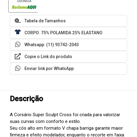
DEFINIDA
Tabela de Tamanhos
CORPO: 75% POLAMIDA 25% ELASTANO
Whatsapp: (11) 93742-2043
Copie o Link do produto
Enviar link por WhatsApp
Descrição
A Corsário Super Sculpt Cross foi criada para valorizar
suas curvas com conforto e estilo.
Seu cós alto em formato V chapa barriga garante maior
firmeza e efeito modelador, enquanto o recorte em faixa