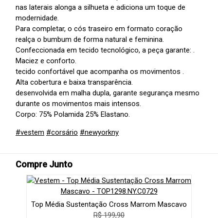
nas laterais alonga a silhueta e adiciona um toque de
modernidade.
Para completar, o cós traseiro em formato coração
realça o bumbum de forma natural e feminina.
Confeccionada em tecido tecnológico, a peça garante: .
Maciez e conforto.
tecido confortável que acompanha os movimentos .
Alta cobertura e baixa transparência.
desenvolvida em malha dupla, garante segurança mesmo
durante os movimentos mais intensos.
Corpo: 75% Polamida 25% Elastano.
#vestem
#corsário
#newyorkny
Compre Junto
Top Média Sustentação Cross Marrom Mascavo
R$ 199,90