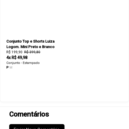
Conjunto Top e Shorts Luiza
Logom. Mini Preto e Branco
R$ 199,90
R$ 399,80
4x R$ 49,98
Conjunto - Estampado
P
M
Comentários