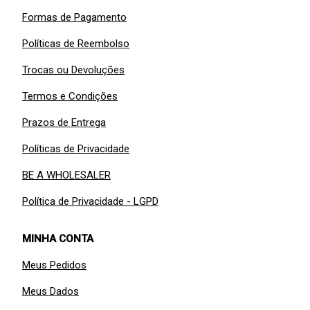
Formas de Pagamento
Políticas de Reembolso
Trocas ou Devoluções
Termos e Condições
Prazos de Entrega
Políticas de Privacidade
BE A WHOLESALER
Política de Privacidade - LGPD
MINHA CONTA
Meus Pedidos
Meus Dados