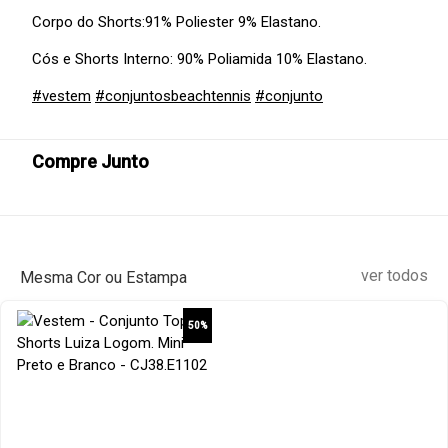
Corpo do Shorts:91% Poliester 9% Elastano.
Cós e Shorts Interno: 90% Poliamida 10% Elastano.
#vestem
#conjuntosbeachtennis
#conjunto
Compre Junto
ver todos
Mesma Cor ou Estampa
50%