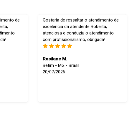
dimento de
Gostaria de ressaltar o atendimento de
rta,
excelência da atendente Roberta,
ndimento
atenciosa e conduziu o atendimento
ada!
com profissionalismo, obrigada!
Rosilane M.
Betim - MG - Brasil
20/07/2026