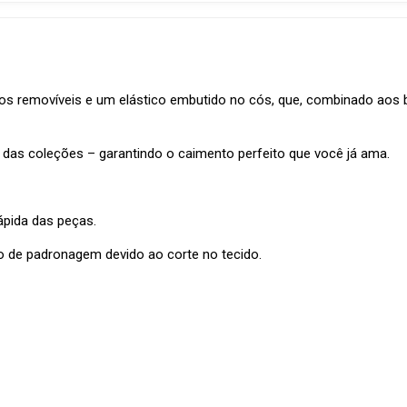
 removíveis e um elástico embutido no cós, que, combinado aos bo
 das coleções – garantindo o caimento perfeito que você já ama.
ápida das peças.
o de padronagem devido ao corte no tecido.