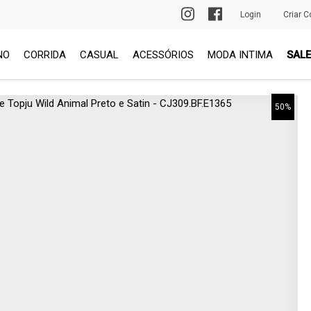
PRIMEIRA TROCA GRÁTIS
Login
Criar C
NO
CORRIDA
CASUAL
ACESSÓRIOS
MODA INTIMA
SALE
50%