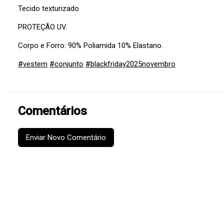
Tecido texturizado
PROTEÇÃO UV.
Corpo e Forro: 90% Poliamida 10% Elastano.
#vestem
#conjunto
#blackfriday2025novembro
Comentários
Enviar Novo Comentário