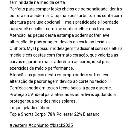
feminilidade na medida certa.
Perfeito para compor looks cheios de personalidade, dentro
ou fora da academia! O top não possui bojo, mas conta com
abertura para uso opcional — mais praticidade e liberdade
para você escolher como se sentir melhor nos treinos.
Atenção: as peças desta estampa podem sofrer leve
alteração de padronagem devido ao corte no tecido. s.
O Shorts Myst possui modelagem tradicional com cós altura
média e cós costas com formato coração, que valoriza as
curvas e garante maior aderência ao corpo, ideal para
exercícios de médio performance.
Atenção: as peças desta estampa podem sofrer leve
alteração de padronagem devido ao corte no tecido.
Confeccionada em tecido tecnológico, a peça garante: .
Proteção UV: ideal para atividades ao ar livre, ajudando a
proteger sua pele dos raios solares .
Toque gelado e ótimo.
Top e Shorts Corpo: 78% Poliester 22% Elastano.
#vestem
#conjunto
#black2025