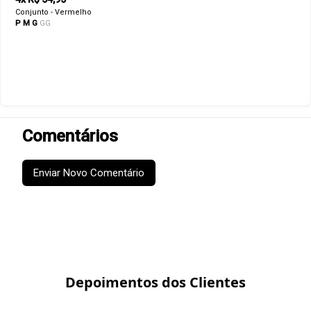
Conjunto - Vermelho
P
M
G
GG
Comentários
Enviar Novo Comentário
Depoimentos dos Clientes