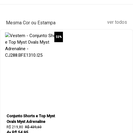
ver todos
Mesma Cor ou Estampa
50%
Conjunto Shorts e Top Myst
Ovals Myst Adrenaline
R$ 219,80
R$ 439,60
4x R$ 54,95