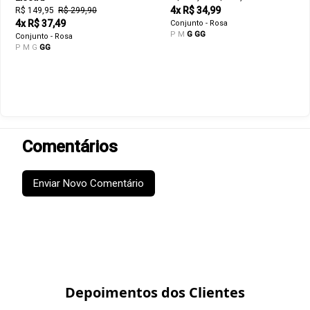
4x R$ 34,99
R$ 149,95
R$ 299,90
4x R$ 37,49
Conjunto - Rosa
P
M
G
GG
Conjunto - Rosa
P
M
G
GG
Comentários
Enviar Novo Comentário
Depoimentos dos Clientes