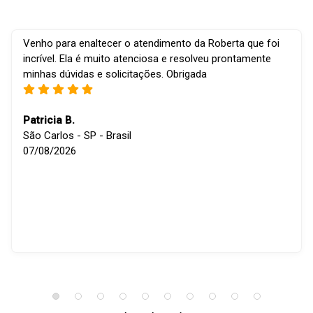
Venho para enaltecer o atendimento da Roberta que foi
incrível. Ela é muito atenciosa e resolveu prontamente
minhas dúvidas e solicitações. Obrigada
Patricia B.
São Carlos - SP - Brasil
07/08/2026