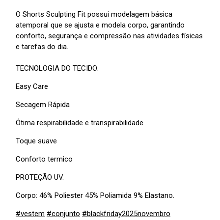
O Shorts Sculpting Fit possui modelagem básica
atemporal que se ajusta e modela corpo, garantindo
conforto, segurança e compressão nas atividades físicas
e tarefas do dia.
TECNOLOGIA DO TECIDO:
Easy Care
Secagem Rápida
Ótima respirabilidade e transpirabilidade
Toque suave
Conforto termico
PROTEÇÃO UV.
Corpo: 46% Poliester 45% Poliamida 9% Elastano.
#vestem
#conjunto
#blackfriday2025novembro