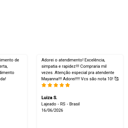
dimento de
Adorei o atendimento! Excelência,
rta,
simpatia e rapidez!!! Compraria mil
ndimento
vezes. Atenção especial pra atendente
ada!
Mayanna!!! Adorei!!!! Vcs são nota 10! 🥰
Luiza S.
Lajeado - RS - Brasil
16/06/2026