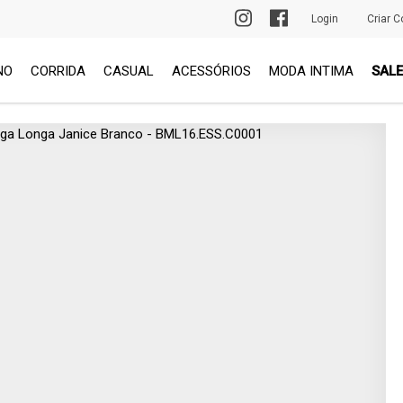
PRIMEIRA TROCA GRÁTIS
Login
Criar C
NO
CORRIDA
CASUAL
ACESSÓRIOS
MODA INTIMA
SALE