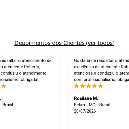
Depoimentos dos Clientes (ver todos)
 ressaltar o atendimento de
Gostaria de ressaltar o aten
da atendente Roberta,
excelência da atendente Robe
 conduziu o atendimento
atenciosa e conduziu o ate
ionalismo, obrigada!
com profissionalismo, obrig
.
Rosilane M.
 Brasil
Betim - MG - Brasil
20/07/2026