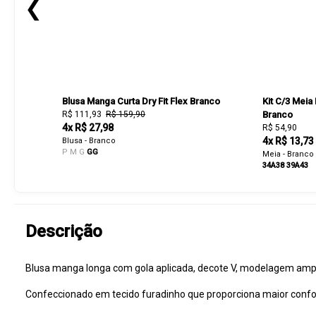
❮
Blusa Manga Curta Dry Fit Flex Branco
Kit C/3 Meia
R$ 111,93
R$ 159,90
Branco
4x R$ 27,98
R$ 54,90
4x R$ 13,73
Blusa - Branco
P
M
G
GG
Meia - Branco
34A38
39A43
Descrição
Blusa manga longa com gola aplicada, decote V, modelagem ampl
Confeccionado em tecido furadinho que proporciona maior confor