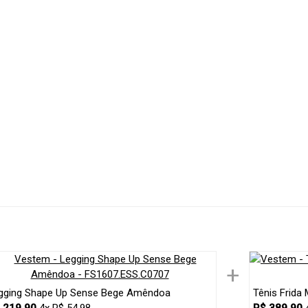
+
gging Shape Up Sense Bege Amêndoa
Tênis Frida 