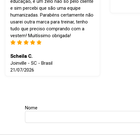
educação, e um zelo não só pelo cliente
e sim percebi que são uma equipe
humanizadas. Parabéns certamente não
usarei outra marca para treinar, tenho
tudo que preciso comprando com a
vestem! Muitíssimo obrigada!
Scheila C.
Joinville - SC - Brasil
21/07/2026
Nome