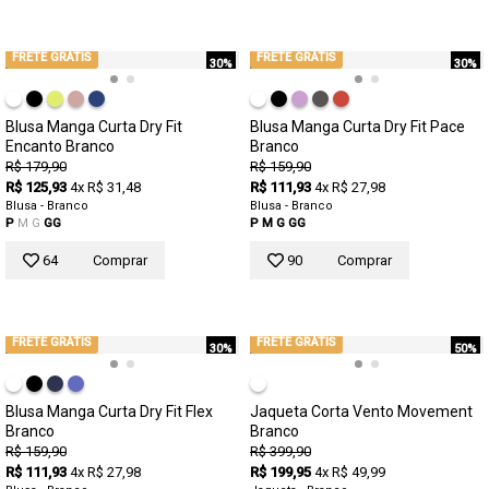
FRETE GRÁTIS
FRETE GRÁTIS
30%
30%
Blusa Manga Curta Dry Fit
Blusa Manga Curta Dry Fit Pace
Encanto Branco
Branco
R$ 179,90
R$ 159,90
R$ 125,93
4x R$ 31,48
R$ 111,93
4x R$ 27,98
Blusa - Branco
Blusa - Branco
P
M
G
GG
P
M
G
GG
64
Comprar
90
Comprar
FRETE GRÁTIS
FRETE GRÁTIS
30%
50%
Blusa Manga Curta Dry Fit Flex
Jaqueta Corta Vento Movement
Branco
Branco
R$ 159,90
R$ 399,90
R$ 111,93
4x R$ 27,98
R$ 199,95
4x R$ 49,99