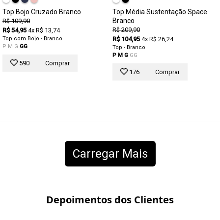
Top Bojo Cruzado Branco
Top Média Sustentação Space
Branco
R$ 109,90
R$ 209,90
R$ 54,95
4x R$ 13,74
Top com Bojo - Branco
R$ 104,95
4x R$ 26,24
P
M
G
GG
Top - Branco
P
M
G
GG
590
Comprar
176
Comprar
Carregar Mais
Depoimentos dos Clientes