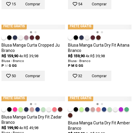
15
Comprar
54
Comprar
FRETE GRÁTIS
FRETE GRÁTIS
Blusa Manga Curta Cropped Ju
Blusa Manga Curta Dry Fit Aitana
Branco
Branco
R$ 159,90
4x R$ 39,98
R$ 159,90
4x R$ 39,98
Blusa - Branco
Blusa - Branco
P
M
G
GG
P
M
G
GG
50
Comprar
32
Comprar
FRETE GRÁTIS
FRETE GRÁTIS
Blusa Manga Curta Dry Fit Zadar
Branco
Blusa Manga Curta Dry Fit Amber
R$ 199,90
4x R$ 49,98
Branco
Blusa - Branco