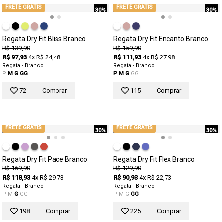
FRETE GRÁTIS
FRETE GRÁTIS
30%
30%
Regata Dry Fit Bliss Branco
Regata Dry Fit Encanto Branco
R$ 139,90
R$ 159,90
R$ 97,93
4x R$ 24,48
R$ 111,93
4x R$ 27,98
Regata - Branco
Regata - Branco
P
M
G
GG
P
M
G
GG
72
Comprar
115
Comprar
FRETE GRÁTIS
FRETE GRÁTIS
30%
30%
Regata Dry Fit Pace Branco
Regata Dry Fit Flex Branco
R$ 169,90
R$ 129,90
R$ 118,93
4x R$ 29,73
R$ 90,93
4x R$ 22,73
Regata - Branco
Regata - Branco
P
M
G
GG
P
M
G
GG
198
Comprar
225
Comprar