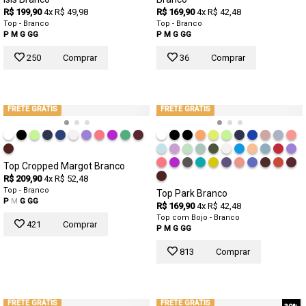
R$ 199,90
4x R$ 49,98
R$ 169,90
4x R$ 42,48
Top - Branco
Top - Branco
P
M
G
GG
P
M
G
GG
250
Comprar
36
Comprar
FRETE GRÁTIS
FRETE GRÁTIS
Top Cropped Margot Branco
R$ 209,90
4x R$ 52,48
Top - Branco
Top Park Branco
P
M
G
GG
R$ 169,90
4x R$ 42,48
Top com Bojo - Branco
421
Comprar
P
M
G
GG
813
Comprar
FRETE GRÁTIS
FRETE GRÁTIS