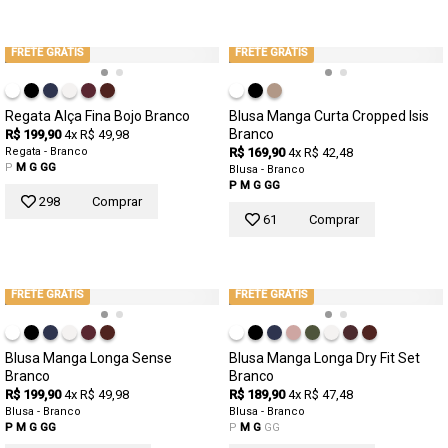
FRETE GRÁTIS
FRETE GRÁTIS
Regata Alça Fina Bojo Branco
Blusa Manga Curta Cropped Isis
Branco
R$ 199,90
4x R$ 49,98
Regata - Branco
R$ 169,90
4x R$ 42,48
P
M
G
GG
Blusa - Branco
P
M
G
GG
298
Comprar
61
Comprar
FRETE GRÁTIS
FRETE GRÁTIS
Blusa Manga Longa Sense
Blusa Manga Longa Dry Fit Set
Branco
Branco
R$ 199,90
4x R$ 49,98
R$ 189,90
4x R$ 47,48
Blusa - Branco
Blusa - Branco
P
M
G
GG
P
M
G
GG