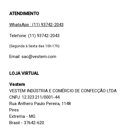
ATENDIMENTO
WhatsApp : (11) 93742-2043
Telefone: (11) 93742-2043
(Segunda à Sexta das 10h-17h)
Email: sac@vestem.com
LOJA VIRTUAL
Vestem
VESTEM INDÚSTRIA E COMÉRCIO DE CONFECÇÃO LTDA
CNPJ: 12.323.211/0001-44
Rua Anthero Paulo Pereira, 1148
Pires
Extrema - MG
Brasil - 37642-620