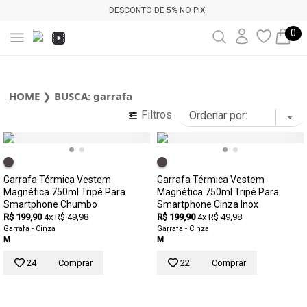
DESCONTO DE 5% NO PIX
0
HOME
❯
BUSCA: garrafa
Filtros
Garrafa Térmica Vestem
Garrafa Térmica Vestem
Magnética 750ml Tripé Para
Magnética 750ml Tripé Para
Smartphone Chumbo
Smartphone Cinza Inox
R$ 199,90
4x R$ 49,98
R$ 199,90
4x R$ 49,98
Garrafa - Cinza
Garrafa - Cinza
M
M
24
Comprar
22
Comprar