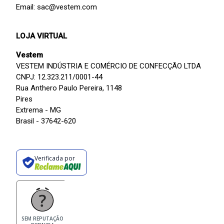
Email: sac@vestem.com
LOJA VIRTUAL
Vestem
VESTEM INDÚSTRIA E COMÉRCIO DE CONFECÇÃO LTDA
CNPJ: 12.323.211/0001-44
Rua Anthero Paulo Pereira, 1148
Pires
Extrema - MG
Brasil - 37642-620
Verificada por
SEM REPUTAÇÃO