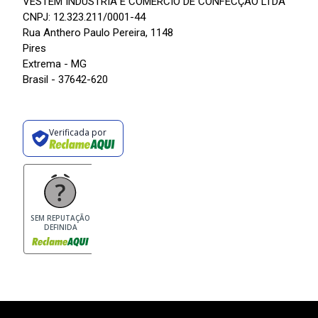
VESTEM INDÚSTRIA E COMÉRCIO DE CONFECÇÃO LTDA
CNPJ: 12.323.211/0001-44
Rua Anthero Paulo Pereira, 1148
Pires
Extrema - MG
Brasil - 37642-620
Verificada por
SEM REPUTAÇÃO
DEFINIDA