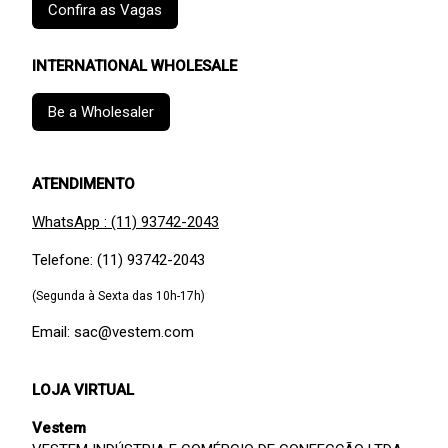
Confira as Vagas
INTERNATIONAL WHOLESALE
Be a Wholesaler
ATENDIMENTO
WhatsApp : (11) 93742-2043
Telefone: (11) 93742-2043
(Segunda à Sexta das 10h-17h)
Email: sac@vestem.com
LOJA VIRTUAL
Vestem