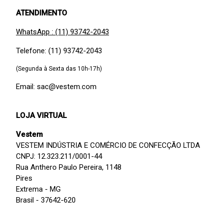
ATENDIMENTO
WhatsApp : (11) 93742-2043
Telefone: (11) 93742-2043
(Segunda à Sexta das 10h-17h)
Email: sac@vestem.com
LOJA VIRTUAL
Vestem
VESTEM INDÚSTRIA E COMÉRCIO DE CONFECÇÃO LTDA
CNPJ: 12.323.211/0001-44
Rua Anthero Paulo Pereira, 1148
Pires
Extrema - MG
Brasil - 37642-620