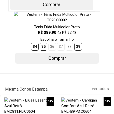
Comprar
Tênis Frida Multicolor Preto
R$ 389,90
4x R$ 97,48
Escolha o Tamanho
34
35
36
37
38
39
Comprar
ver todos
Mesma Cor ou Estampa
30%
30%