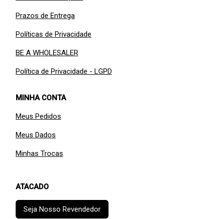
Prazos de Entrega
Políticas de Privacidade
BE A WHOLESALER
Política de Privacidade - LGPD
MINHA CONTA
Meus Pedidos
Meus Dados
Minhas Trocas
ATACADO
Seja Nosso Revendedor