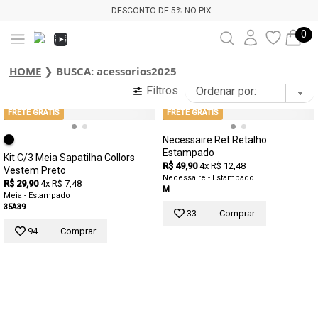
DESCONTO DE 5% NO PIX
0
HOME
❯
BUSCA: acessorios2025
Filtros
FRETE GRÁTIS
FRETE GRÁTIS
Necessaire Ret Retalho
Estampado
Kit C/3 Meia Sapatilha Collors
R$ 49,90
4x R$ 12,48
Vestem Preto
Necessaire - Estampado
R$ 29,90
4x R$ 7,48
M
Meia - Estampado
35A39
33
Comprar
94
Comprar