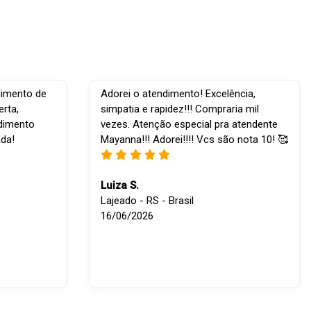
dimento de
Adorei o atendimento! Excelência,
rta,
simpatia e rapidez!!! Compraria mil
ndimento
vezes. Atenção especial pra atendente
ada!
Mayanna!!! Adorei!!!! Vcs são nota 10! 🥰
Luiza S.
Lajeado - RS - Brasil
16/06/2026