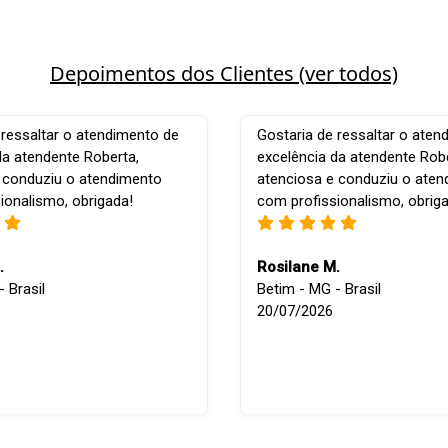
Depoimentos dos Clientes (ver todos)
 ressaltar o atendimento de
Gostaria de ressaltar o aten
da atendente Roberta,
excelência da atendente Robe
 conduziu o atendimento
atenciosa e conduziu o ate
ionalismo, obrigada!
com profissionalismo, obrig
.
Rosilane M.
 Brasil
Betim - MG - Brasil
20/07/2026