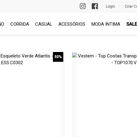
PRIMEIRA TROCA GRÁTIS
Login
Criar C
NO
CORRIDA
CASUAL
ACESSÓRIOS
MODA INTIMA
SALE
50%