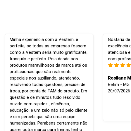
Minha experiência com a Vestem, é
Gostaria de
perfeita, se todas as empresas fossem
excelência 
como a Vestem seria muito gratificante,
atenciosa e
tranquilo e perfeito. Pois desde aos
com profiss
produtos maravilhosos da marca até os
profissionais que são realmente
especiais nos auxiliando, atendendo,
Rosilane M
resolvendo todas questões, precisei de
Betim - MG -
troca, por conta de TAM do produto. Em
20/07/2026
questão e de minutos tudo resolvido
ouvido com rapidez , eficiência,
educação, e um zelo não só pelo cliente
e sim percebi que são uma equipe
humanizadas. Parabéns certamente não
usarei outra marca para treinar, tenho