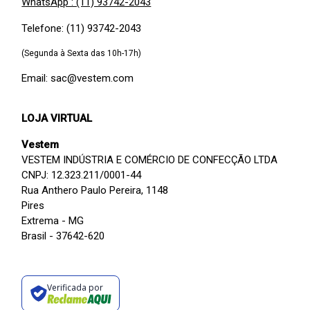
WhatsApp : (11) 93742-2043
Telefone: (11) 93742-2043
(Segunda à Sexta das 10h-17h)
Email: sac@vestem.com
LOJA VIRTUAL
Vestem
VESTEM INDÚSTRIA E COMÉRCIO DE CONFECÇÃO LTDA
CNPJ: 12.323.211/0001-44
Rua Anthero Paulo Pereira, 1148
Pires
Extrema - MG
Brasil - 37642-620
Verificada por