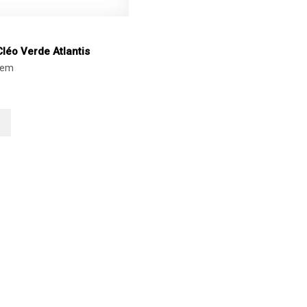
léo Verde Atlantis
tem