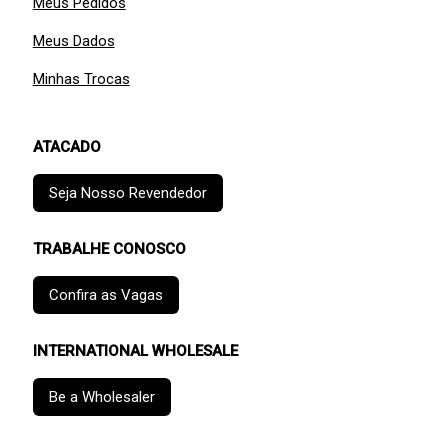
Meus Pedidos
Meus Dados
Minhas Trocas
ATACADO
Seja Nosso Revendedor
TRABALHE CONOSCO
Confira as Vagas
INTERNATIONAL WHOLESALE
Be a Wholesaler