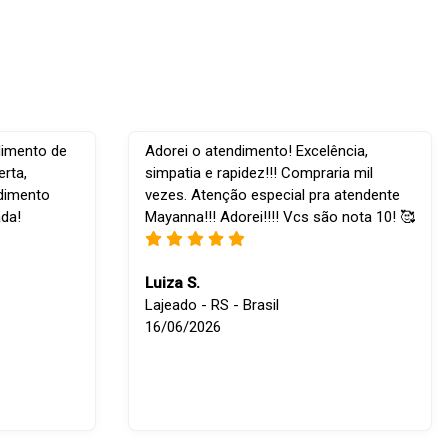
dimento de
Adorei o atendimento! Excelência,
rta,
simpatia e rapidez!!! Compraria mil
ndimento
vezes. Atenção especial pra atendente
ada!
Mayanna!!! Adorei!!!! Vcs são nota 10! 🥰
Luiza S.
Lajeado - RS - Brasil
16/06/2026