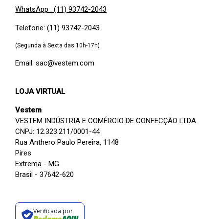
WhatsApp : (11) 93742-2043
Telefone: (11) 93742-2043
(Segunda à Sexta das 10h-17h)
Email: sac@vestem.com
LOJA VIRTUAL
Vestem
VESTEM INDÚSTRIA E COMÉRCIO DE CONFECÇÃO LTDA
CNPJ: 12.323.211/0001-44
Rua Anthero Paulo Pereira, 1148
Pires
Extrema - MG
Brasil - 37642-620
Verificada por