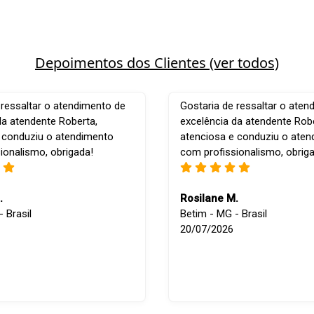
Depoimentos dos Clientes (ver todos)
 ressaltar o atendimento de
Gostaria de ressaltar o aten
da atendente Roberta,
excelência da atendente Robe
 conduziu o atendimento
atenciosa e conduziu o ate
ionalismo, obrigada!
com profissionalismo, obrig
.
Rosilane M.
 Brasil
Betim - MG - Brasil
20/07/2026