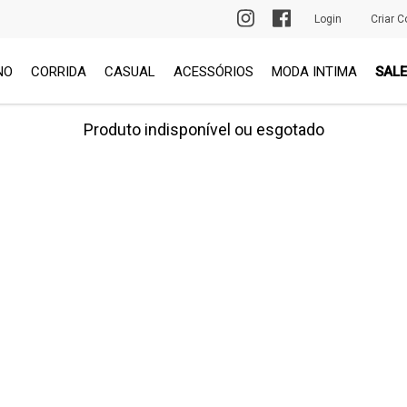
PRIMEIRA TROCA GRÁTIS
Login
Criar C
NO
CORRIDA
CASUAL
ACESSÓRIOS
MODA INTIMA
SALE
Produto indisponível ou esgotado