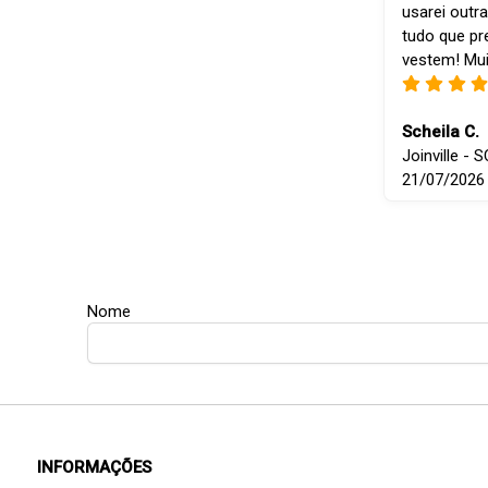
usarei outra
tudo que p
vestem! Mui
Scheila C.
Joinville - S
21/07/2026
Nome
INFORMAÇÕES