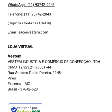
WhatsApp : (11) 93742-2043
Telefone: (11) 93742-2043
(Segunda à Sexta das 10h-17h)
Email: sac@vestem.com
LOJA VIRTUAL
Vestem
VESTEM INDÚSTRIA E COMÉRCIO DE CONFECÇÃO LTDA
CNPJ: 12.323.211/0001-44
Rua Anthero Paulo Pereira, 1148
Pires
Extrema - MG
Brasil - 37642-620
Verificada por