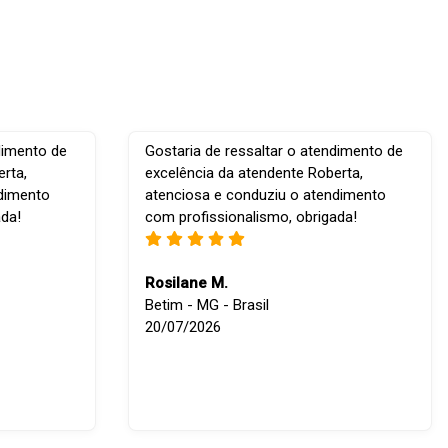
dimento de
Gostaria de ressaltar o atendimento de
rta,
excelência da atendente Roberta,
ndimento
atenciosa e conduziu o atendimento
ada!
com profissionalismo, obrigada!
Rosilane M.
Betim - MG - Brasil
20/07/2026