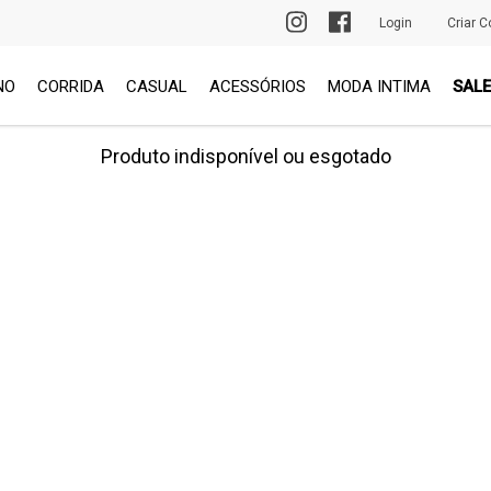
PRIMEIRA TROCA GRÁTIS
Login
Criar C
NO
CORRIDA
CASUAL
ACESSÓRIOS
MODA INTIMA
SALE
Produto indisponível ou esgotado