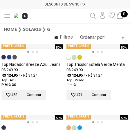
DESCONTO DE 5% NO PIX
0
HOME
❯
SOLARIS
❯
G
Filtros
FRETE GRÁTIS
FRETE GRÁTIS
50%
50%
Top Nadador Breeze Azul Jeans
Top Tricolor Estela Verde Menta
R$ 249,90
R$ 249,90
R$ 124,95
4x R$ 31,24
R$ 124,95
4x R$ 31,24
Top - Azul
Top - Verde
P
M
G
GG
P
M
G
452
Comprar
471
Comprar
FRETE GRÁTIS
FRETE GRÁTIS
50%
50%