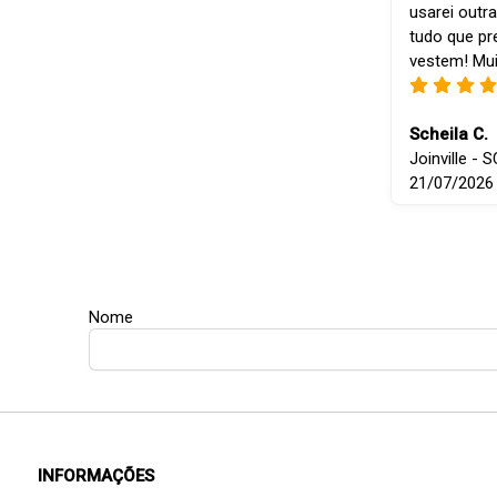
usarei outra
tudo que p
vestem! Mui
Scheila C.
Joinville - S
21/07/2026
Nome
INFORMAÇÕES