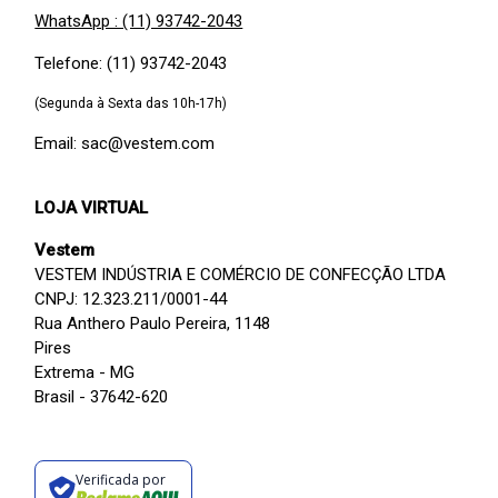
WhatsApp : (11) 93742-2043
Telefone: (11) 93742-2043
(Segunda à Sexta das 10h-17h)
Email: sac@vestem.com
LOJA VIRTUAL
Vestem
VESTEM INDÚSTRIA E COMÉRCIO DE CONFECÇÃO LTDA
CNPJ: 12.323.211/0001-44
Rua Anthero Paulo Pereira, 1148
Pires
Extrema - MG
Brasil - 37642-620
Verificada por