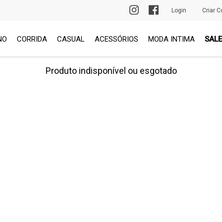
PRIMEIRA TROCA GRÁTIS
Login
Criar C
NO
CORRIDA
CASUAL
ACESSÓRIOS
MODA INTIMA
SALE
Produto indisponível ou esgotado