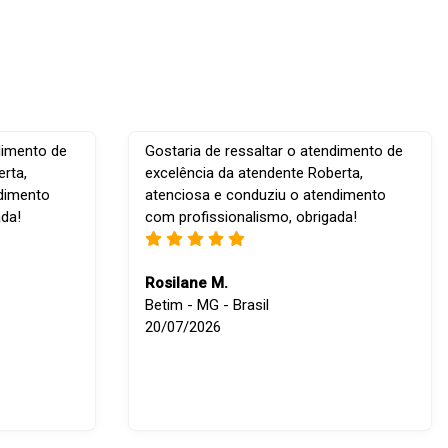
dimento de
Gostaria de ressaltar o atendimento de
rta,
excelência da atendente Roberta,
ndimento
atenciosa e conduziu o atendimento
ada!
com profissionalismo, obrigada!
Rosilane M.
Betim - MG - Brasil
20/07/2026