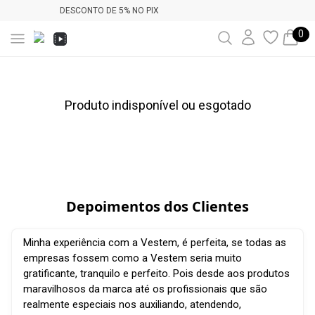
 PIX
PRIMEIRA TROCA GR
0
Produto indisponível ou esgotado
Depoimentos dos Clientes
Minha experiência com a Vestem, é perfeita, se todas as
empresas fossem como a Vestem seria muito
gratificante, tranquilo e perfeito. Pois desde aos produtos
maravilhosos da marca até os profissionais que são
realmente especiais nos auxiliando, atendendo,