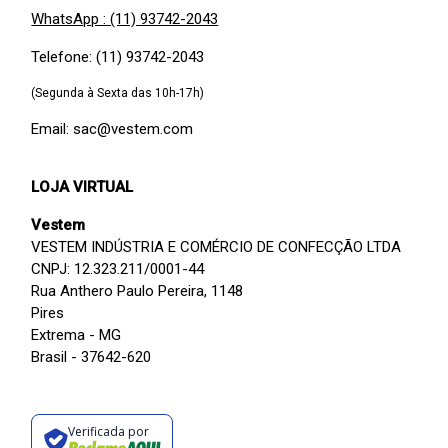
WhatsApp : (11) 93742-2043
Telefone: (11) 93742-2043
(Segunda à Sexta das 10h-17h)
Email: sac@vestem.com
LOJA VIRTUAL
Vestem
VESTEM INDÚSTRIA E COMÉRCIO DE CONFECÇÃO LTDA
CNPJ: 12.323.211/0001-44
Rua Anthero Paulo Pereira, 1148
Pires
Extrema - MG
Brasil - 37642-620
Verificada por