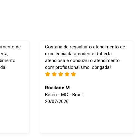
dimento de
Gostaria de ressaltar o atendimento de
rta,
excelência da atendente Roberta,
ndimento
atenciosa e conduziu o atendimento
ada!
com profissionalismo, obrigada!
Rosilane M.
Betim - MG - Brasil
20/07/2026