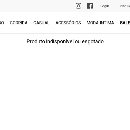
PRIMEIRA TROCA GRÁTIS
Login
Criar C
NO
CORRIDA
CASUAL
ACESSÓRIOS
MODA INTIMA
SALE
Produto indisponível ou esgotado