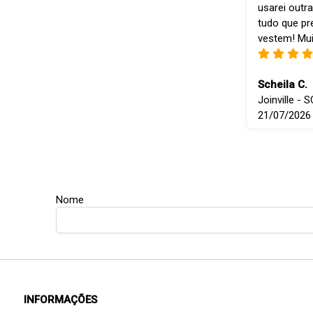
usarei outra
tudo que p
vestem! Mui
Scheila C.
Joinville - S
21/07/2026
Nome
INFORMAÇÕES