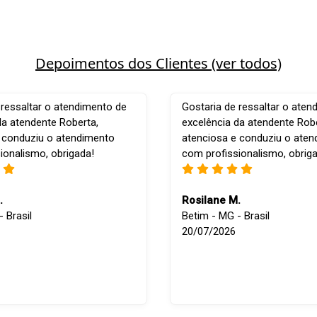
Depoimentos dos Clientes (ver todos)
 ressaltar o atendimento de
Gostaria de ressaltar o aten
da atendente Roberta,
excelência da atendente Robe
 conduziu o atendimento
atenciosa e conduziu o ate
ionalismo, obrigada!
com profissionalismo, obrig
.
Rosilane M.
 Brasil
Betim - MG - Brasil
20/07/2026