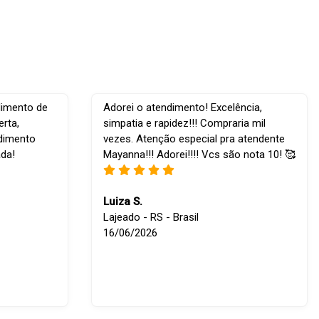
dimento de
Adorei o atendimento! Excelência,
rta,
simpatia e rapidez!!! Compraria mil
ndimento
vezes. Atenção especial pra atendente
ada!
Mayanna!!! Adorei!!!! Vcs são nota 10! 🥰
Luiza S.
Lajeado - RS - Brasil
16/06/2026