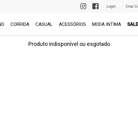
PRIMEIRA TROCA GRÁTIS
Login
Criar C
NO
CORRIDA
CASUAL
ACESSÓRIOS
MODA INTIMA
SALE
Produto indisponível ou esgotado