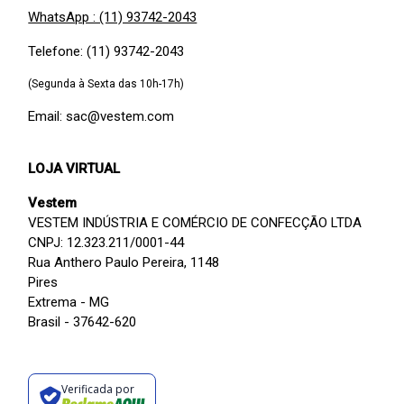
WhatsApp : (11) 93742-2043
Telefone: (11) 93742-2043
(Segunda à Sexta das 10h-17h)
Email: sac@vestem.com
LOJA VIRTUAL
Vestem
VESTEM INDÚSTRIA E COMÉRCIO DE CONFECÇÃO LTDA
CNPJ: 12.323.211/0001-44
Rua Anthero Paulo Pereira, 1148
Pires
Extrema - MG
Brasil - 37642-620
Verificada por