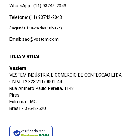
WhatsApp : (11) 93742-2043
Telefone: (11) 93742-2043
(Segunda à Sexta das 10h-17h)
Email: sac@vestem.com
LOJA VIRTUAL
Vestem
VESTEM INDÚSTRIA E COMÉRCIO DE CONFECÇÃO LTDA
CNPJ: 12.323.211/0001-44
Rua Anthero Paulo Pereira, 1148
Pires
Extrema - MG
Brasil - 37642-620
Verificada por