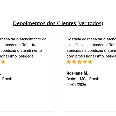
Depoimentos dos Clientes (ver todos)
 ressaltar o atendimento de
Gostaria de ressaltar o aten
da atendente Roberta,
excelência da atendente Robe
 conduziu o atendimento
atenciosa e conduziu o ate
ionalismo, obrigada!
com profissionalismo, obrig
.
Rosilane M.
 Brasil
Betim - MG - Brasil
20/07/2026