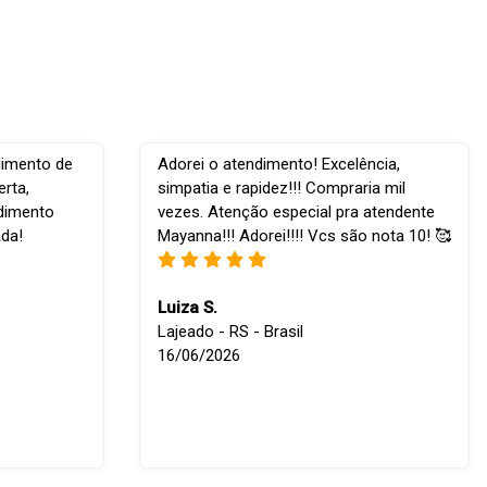
dimento de
Adorei o atendimento! Excelência,
rta,
simpatia e rapidez!!! Compraria mil
ndimento
vezes. Atenção especial pra atendente
ada!
Mayanna!!! Adorei!!!! Vcs são nota 10! 🥰
Luiza S.
Lajeado - RS - Brasil
16/06/2026