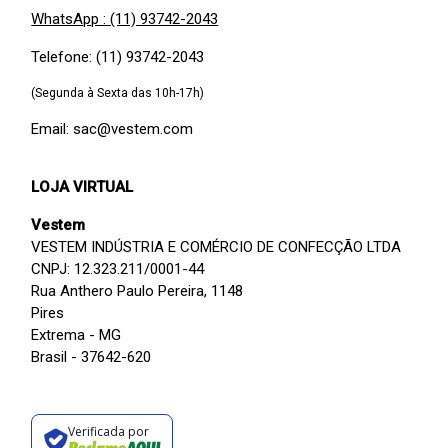
WhatsApp : (11) 93742-2043
Telefone: (11) 93742-2043
(Segunda à Sexta das 10h-17h)
Email: sac@vestem.com
LOJA VIRTUAL
Vestem
VESTEM INDÚSTRIA E COMÉRCIO DE CONFECÇÃO LTDA
CNPJ: 12.323.211/0001-44
Rua Anthero Paulo Pereira, 1148
Pires
Extrema - MG
Brasil - 37642-620
Verificada por