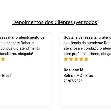
Depoimentos dos Clientes (ver todos)
 ressaltar o atendimento de
Gostaria de ressaltar o aten
da atendente Roberta,
excelência da atendente Robe
 conduziu o atendimento
atenciosa e conduziu o ate
ionalismo, obrigada!
com profissionalismo, obrig
.
Rosilane M.
 Brasil
Betim - MG - Brasil
20/07/2026