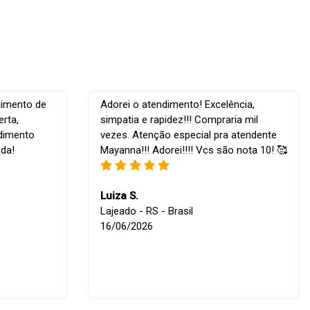
dimento de
Adorei o atendimento! Excelência,
rta,
simpatia e rapidez!!! Compraria mil
ndimento
vezes. Atenção especial pra atendente
ada!
Mayanna!!! Adorei!!!! Vcs são nota 10! 🥰
Luiza S.
Lajeado - RS - Brasil
16/06/2026