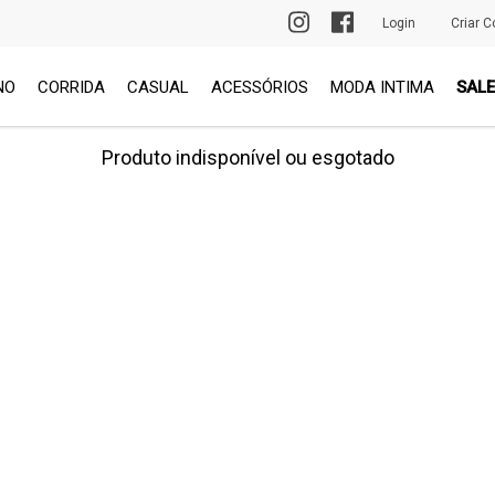
PRIMEIRA TROCA GRÁTIS
Login
Criar C
NO
CORRIDA
CASUAL
ACESSÓRIOS
MODA INTIMA
SALE
Produto indisponível ou esgotado