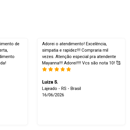
dimento de
Adorei o atendimento! Excelência,
rta,
simpatia e rapidez!!! Compraria mil
ndimento
vezes. Atenção especial pra atendente
ada!
Mayanna!!! Adorei!!!! Vcs são nota 10! 🥰
Luiza S.
Lajeado - RS - Brasil
16/06/2026