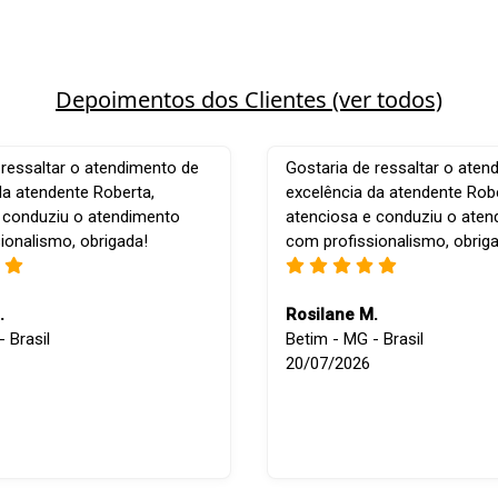
Depoimentos dos Clientes (ver todos)
 ressaltar o atendimento de
Gostaria de ressaltar o aten
da atendente Roberta,
excelência da atendente Robe
 conduziu o atendimento
atenciosa e conduziu o ate
ionalismo, obrigada!
com profissionalismo, obrig
.
Rosilane M.
 Brasil
Betim - MG - Brasil
20/07/2026