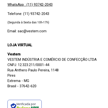
WhatsApp : (11) 93742-2043
Telefone: (11) 93742-2043
(Segunda à Sexta das 10h-17h)
Email: sac@vestem.com
LOJA VIRTUAL
Vestem
VESTEM INDÚSTRIA E COMÉRCIO DE CONFECÇÃO LTDA
CNPJ: 12.323.211/0001-44
Rua Anthero Paulo Pereira, 1148
Pires
Extrema - MG
Brasil - 37642-620
Verificada por