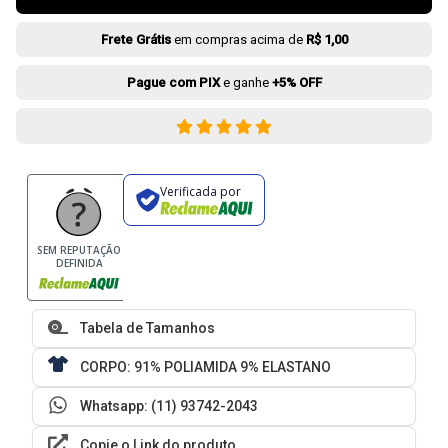
Frete Grátis
em compras acima de
R$ 1,00
Pague com PIX
e ganhe
+5% OFF
Verificada por
SEM REPUTAÇÃO
DEFINIDA
Tabela de Tamanhos
CORPO: 91% POLIAMIDA 9% ELASTANO
Whatsapp: (11) 93742-2043
Copie o Link do produto