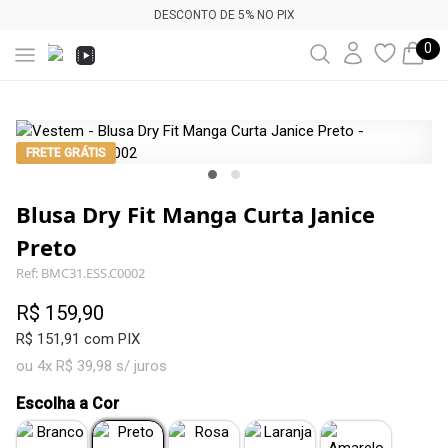
DESCONTO DE 5% NO PIX
0
FRETE GRÁTIS
Blusa Dry Fit Manga Curta Janice
Preto
Ref: BMC31.ESS.C0002
R$ 159,90
R$ 151,91 com PIX
ou 4x R$ 39,98 s/ juros
Escolha a Cor