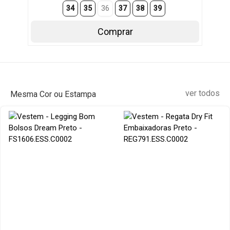
34
35
36
37
38
39
Comprar
ver todos
Mesma Cor ou Estampa