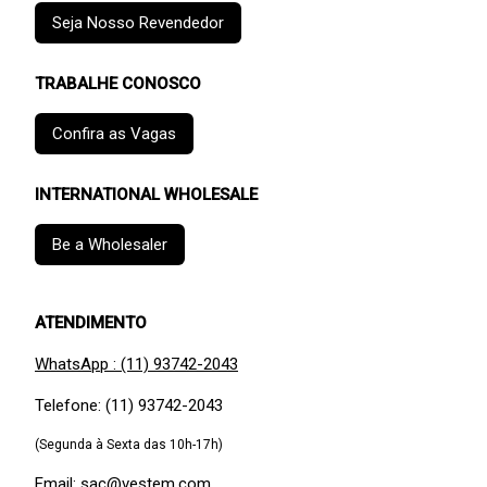
Seja Nosso Revendedor
TRABALHE CONOSCO
Confira as Vagas
INTERNATIONAL WHOLESALE
Be a Wholesaler
ATENDIMENTO
WhatsApp : (11) 93742-2043
Telefone: (11) 93742-2043
(Segunda à Sexta das 10h-17h)
Email: sac@vestem.com