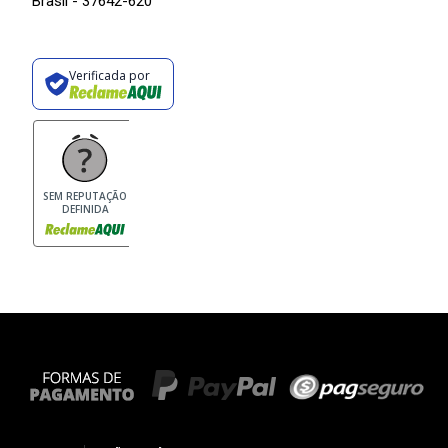
Brasil - 37642-620
Verificada por
SEM REPUTAÇÃO
DEFINIDA