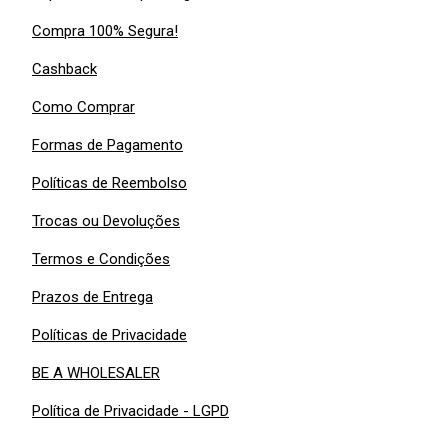
Compra 100% Segura!
Cashback
Como Comprar
Formas de Pagamento
Políticas de Reembolso
Trocas ou Devoluções
Termos e Condições
Prazos de Entrega
Políticas de Privacidade
BE A WHOLESALER
Política de Privacidade - LGPD