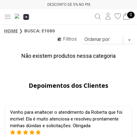
DESCONTO DE 5% NO PIX
0
HOME
❯
BUSCA: E1080
Filtros
Não existem produtos nessa categoria
Depoimentos dos Clientes
Venho para enaltecer o atendimento da Roberta que foi
incrível. Ela é muito atenciosa e resolveu prontamente
minhas dúvidas e solicitações. Obrigada