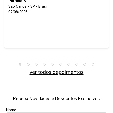
Patricia B.
São Carlos - SP - Brasil
07/08/2026
ver todos depoimentos
Receba Novidades e Descontos Exclusivos
Nome