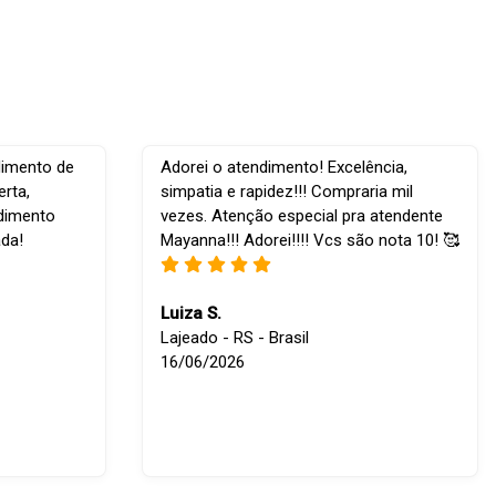
dimento de
Adorei o atendimento! Excelência,
rta,
simpatia e rapidez!!! Compraria mil
ndimento
vezes. Atenção especial pra atendente
ada!
Mayanna!!! Adorei!!!! Vcs são nota 10! 🥰
Luiza S.
Lajeado - RS - Brasil
16/06/2026