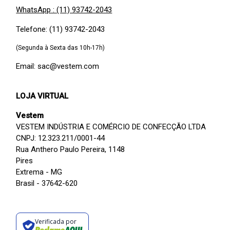
WhatsApp : (11) 93742-2043
Telefone: (11) 93742-2043
(Segunda à Sexta das 10h-17h)
Email: sac@vestem.com
LOJA VIRTUAL
Vestem
VESTEM INDÚSTRIA E COMÉRCIO DE CONFECÇÃO LTDA
CNPJ: 12.323.211/0001-44
Rua Anthero Paulo Pereira, 1148
Pires
Extrema - MG
Brasil - 37642-620
Verificada por