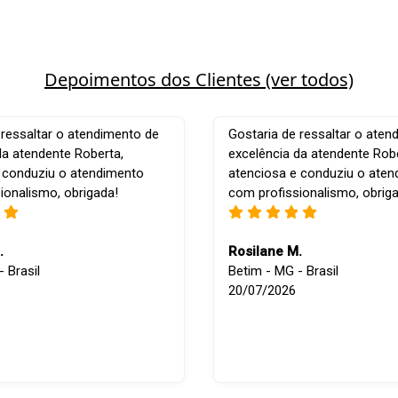
Depoimentos dos Clientes (ver todos)
 ressaltar o atendimento de
Gostaria de ressaltar o aten
da atendente Roberta,
excelência da atendente Robe
 conduziu o atendimento
atenciosa e conduziu o ate
ionalismo, obrigada!
com profissionalismo, obrig
.
Rosilane M.
 Brasil
Betim - MG - Brasil
20/07/2026